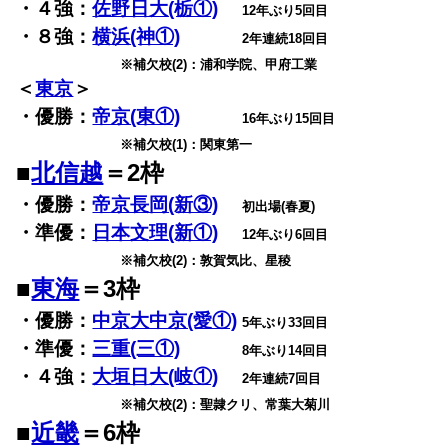
・４強：
佐野日大(栃①)
12年ぶり5回目
・８強：
横浜(神①)
2年連続18回目
※補欠校(2)：浦和学院、甲府工業
＜
東京
＞
・優勝：
帝京(東①)
16年ぶり15回目
※補欠校(1)：関東第一
■
北信越
＝
2
枠
・優勝：
帝京長岡(新③)
初出場(春夏)
・準優：
日本文理(新①)
12年ぶり6回目
※補欠校(2)：敦賀気比、星稜
■
東海
＝3枠
・優勝：
中京大中京(愛①)
5年ぶり33回目
・準優：
三重(三①)
8年ぶり14回目
・４強：
大垣日大(岐①)
2年連続7回目
※補欠校(2)：聖隷クリ、常葉大菊川
■
近畿
＝6枠