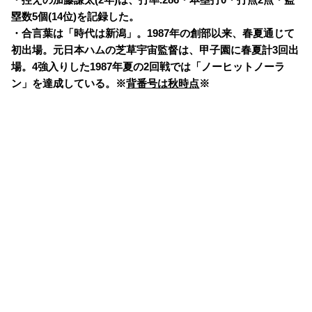
塁数5個(14位)を記録した。
・合言葉は「時代は新潟」。1987年の創部以来、春夏通じて
初出場。元日本ハムの芝草宇宙監督は、甲子園に春夏計3回出
場。4強入りした1987年夏の2回戦では「ノーヒットノーラ
ン」を達成している。※
背番号は秋時点
※