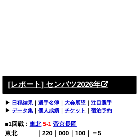
[レポート] センバツ2026年
▶︎
日程結果
｜
選手名簿
｜
大会展望
｜
注目選手
▶︎
データ集
｜
個人成績
｜
チケット
｜
宿泊予約
■1回戦：
東北
5-1
帝京長岡
東北 ｜220｜000｜100｜＝5