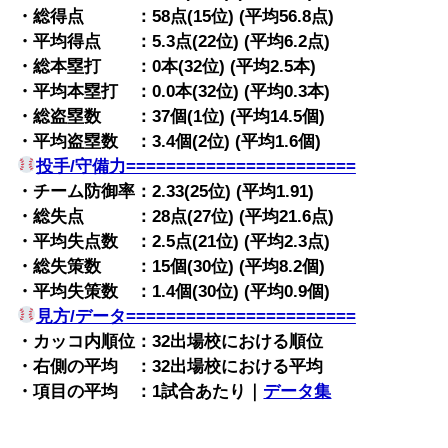
・総得点 ：58点(15位) (平均56.8点)
・平均得点 ：5.3点(22位) (平均6.2点)
・総本塁打 ：0本(32位) (平均2.5本)
・平均本塁打 ：0.0本(32位) (平均0.3本)
・総盗塁数 ：37個(1位) (平均14.5個)
・平均盗塁数 ：3.4個(2位) (平均1.6個)
投手/守備力=======================
・チーム防御率：2.33(25位) (平均1.91)
・総失点 ：28点(27位) (平均21.6点)
・平均失点数 ：2.5点(21位) (平均2.3点)
・総失策数 ：15個(30位) (平均8.2個)
・平均失策数 ：1.4個(30位) (平均0.9個)
見方/データ=======================
・カッコ内順位：32出場校における順位
・右側の平均 ：32出場校における平均
・項目の平均 ：1試合あたり｜
データ集