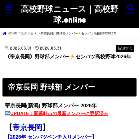
高校野球ニュース｜高校野
menu
search
球.online
HOME
新潟大会
《帝京長岡》野球部メンバー
センバツ高校野球2026年
2026.03.01
2026.03.31
新潟大会
《帝京長岡》野球部メンバー
センバツ高校野球2026年
帝京長岡 野球部 メンバー
帝京長岡(新潟) 野球部メンバー 2026年
UPDATE：開幕時点の最新メンバーに更新済み
【
帝京長岡
】
【2026年 センバツベンチ入りメンバー】