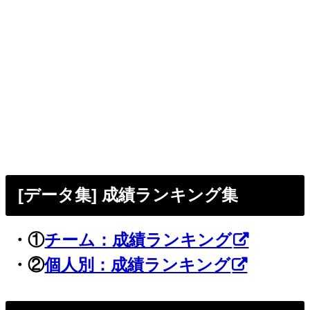
[データ集] 成績ランキング集
・①
チーム：成績ランキング
・②
個人別：成績ランキング