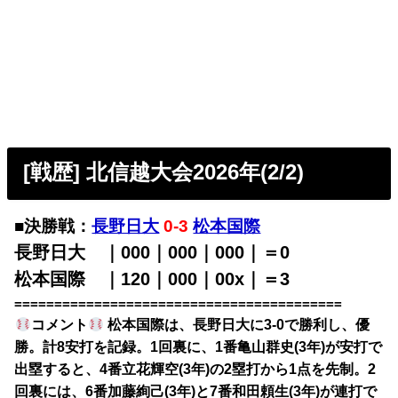
[戦歴] 北信越大会2026年(2/2)
■決勝戦：
長野日大
0-3
松本国際
長野日大 ｜000｜000｜000｜＝0
松本国際 ｜120｜000｜00x｜＝3
=========================================
コメント
松本国際は、長野日大に3-0で勝利し、優
勝。計8安打を記録。1回裏に、1番亀山群史(3年)が安打で
出塁すると、4番立花輝空(3年)の2塁打から1点を先制。2
回裏には、6番加藤絢己(3年)と7番和田頼生(3年)が連打で