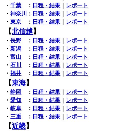
・
千葉
：
日程・結果
｜
レポート
・
神奈川
：
日程・結果
｜
レポート
・
東京
：
日程・結果
｜
レポート
【
北信越
】
・
長野
：
日程・結果
｜
レポート
・
新潟
：
日程・結果
｜
レポート
・
富山
：
日程・結果
｜
レポート
・
石川
：
日程・結果
｜
レポート
・
福井
：
日程・結果
｜
レポート
【
東海
】
・
静岡
：
日程・結果
｜
レポート
・
愛知
：
日程・結果
｜
レポート
・
岐阜
：
日程・結果
｜
レポート
・
三重
：
日程・結果
｜
レポート
【
近畿
】