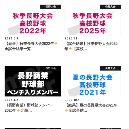
長野大会
長野大会
2023.5.1
2026.1.1
【結果】秋季長野大会2022年
【試合結果】秋季長野大会2025
全試合結果一覧
年
【高校…
長野大会
長野大会
2025.6.3
2022.10.1
《長野商業》野球部メンバー
【結果】夏の長野県大会2021年
2025年
北信…
全試合結…