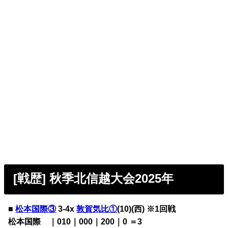
[戦歴] 秋季北信越大会2025年
■
松本国際③
3-4x
敦賀気比①
(10)(西) ※1回戦
松本国際 ｜010｜000｜200｜0 ＝3