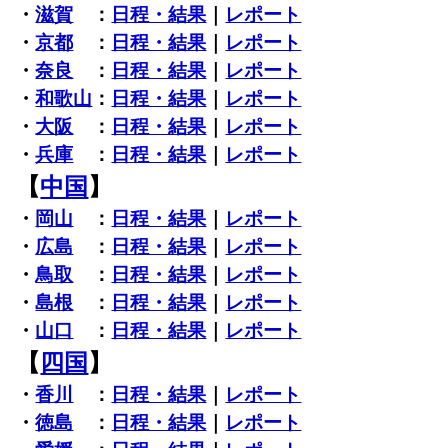
・
滋賀
：
日程・結果
｜
レポート
・
京都
：
日程・結果
｜
レポート
・
奈良
：
日程・結果
｜
レポート
・
和歌山
：
日程・結果
｜
レポート
・
大阪
：
日程・結果
｜
レポート
・
兵庫
：
日程・結果
｜
レポート
【
中国
】
・
岡山
：
日程・結果
｜
レポート
・
広島
：
日程・結果
｜
レポート
・
鳥取
：
日程・結果
｜
レポート
・
島根
：
日程・結果
｜
レポート
・
山口
：
日程・結果
｜
レポート
【
四国
】
・
香川
：
日程・結果
｜
レポート
・
徳島
：
日程・結果
｜
レポート