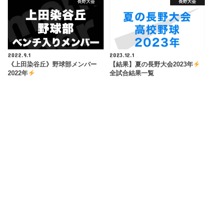
長野大会
長野大会
2022.9.1
2023.12.1
《上田染谷丘》野球部メンバー
【結果】夏の長野大会2023年
2022年
全試合結果一覧