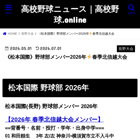
高校野球ニュース｜高校野
menu
search
球.online
HOME
長野大会
《松本国際》野球部メンバー2026年
春季北信越大会
2026.05.01
2026.07.01
長野大会
《松本国際》野球部メンバー2026年
春季北信越大会
松本国際 野球部 2026年
松本国際(長野) 野球部メンバー 2026年
【2026年 春季北信越
大会メンバー】
==背番号・名前・投打・学年・出身中学===
01 和田頼生 3年 左/左 神奈川•横須賀市立不入斗中