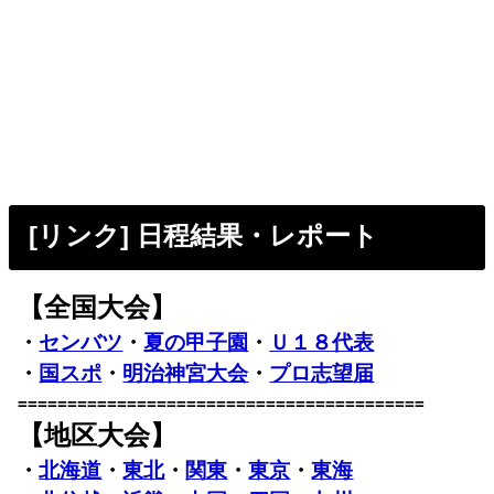
[リンク] 日程結果・レポート
【全国大会】
・
センバツ
・
夏の甲子園
・
Ｕ１８代表
・
国スポ
・
明治神宮大会
・
プロ志望届
=========================================
【地区大会】
・
北海道
・
東北
・
関東
・
東京
・
東海