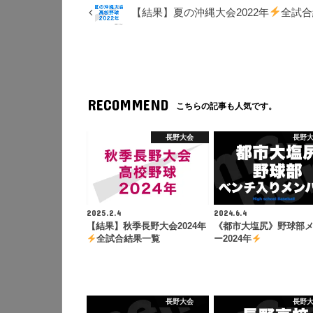
【結果】夏の沖縄大会2022年
全試合
RECOMMEND
こちらの記事も人気です。
長野大会
長野
2025.2.4
2024.6.4
【結果】秋季長野大会2024年
《都市大塩尻》野球部
全試合結果一覧
ー2024年
長野大会
長野