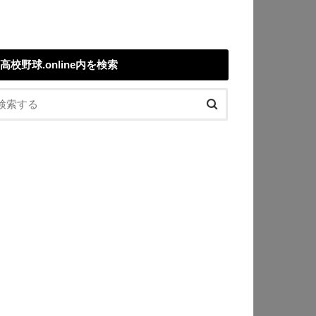
高校野球.online内を検索