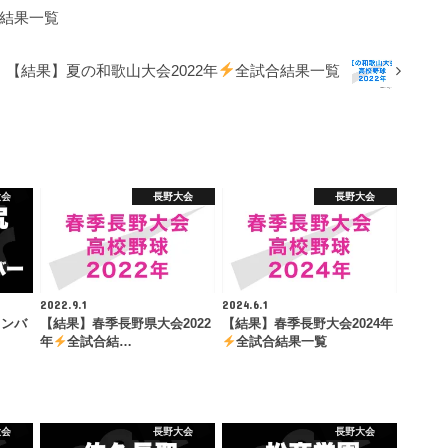
結果一覧
【結果】夏の和歌山大会2022年
全試合結果一覧
大会
長野大会
長野大会
2022.9.1
2024.6.1
メンバ
【結果】春季長野県大会2022
【結果】春季長野大会2024年
年
全試合結…
全試合結果一覧
大会
長野大会
長野大会