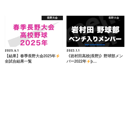
長野大会
長野大会
2025.6.1
2023.1.1
【結果】春季長野大会2025年
《岩村田高校(長野)》野球部メン
全試合結果一覧
バー2022年
þ…