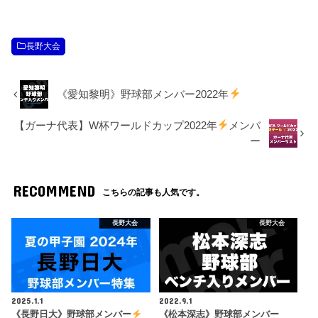
長野大会
《愛知黎明》野球部メンバー2022年
【ガーナ代表】W杯ワールドカップ2022年
メンバ
ー
RECOMMEND
こちらの記事も人気です。
長野大会
長野大会
2025.1.1
2022.9.1
《長野日大》野球部メンバー
《松本深志》野球部メンバー