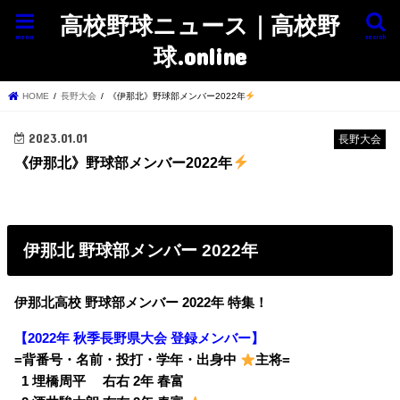
高校野球ニュース｜高校野
menu
search
球.online
HOME
長野大会
《伊那北》野球部メンバー2022年
2023.01.01
長野大会
《伊那北》野球部メンバー2022年
伊那北 野球部メンバー 2022年
伊那北高校 野球部メンバー 2022年 特集！
【2022年 秋季長野県大会 登録メンバー】
=背番号・名前・投打・学年・出身中
主将=
0
1 埋橋周平 右右 2年 春富