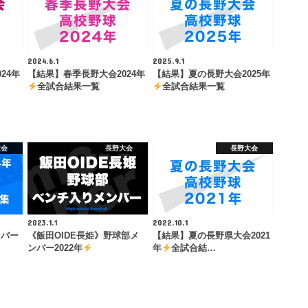
2024.6.1
2025.9.1
24年
【結果】春季長野大会2024年
【結果】夏の長野大会2025年
全試合結果一覧
全試合結果一覧
大会
長野大会
長野大会
2023.1.1
2022.10.1
ンバー
《飯田OIDE長姫》野球部メ
【結果】夏の長野県大会2021
ンバー2022年
年
全試合結…