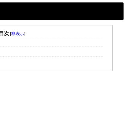
目次
[
非表示
]