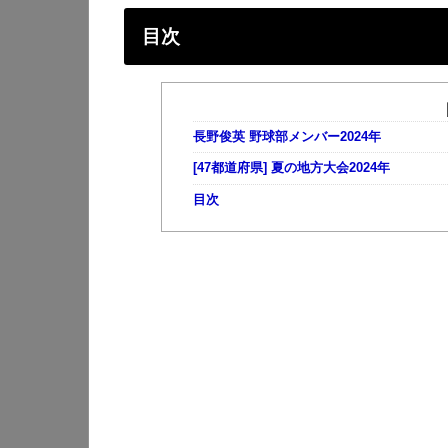
目次
長野俊英 野球部メンバー2024年
[47都道府県] 夏の地方大会2024年
目次