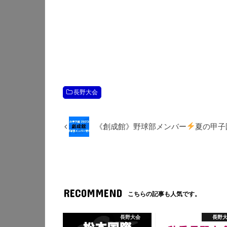
長野大会
《創成館》野球部メンバー
夏の甲子園
RECOMMEND
こちらの記事も人気です。
長野大会
長野