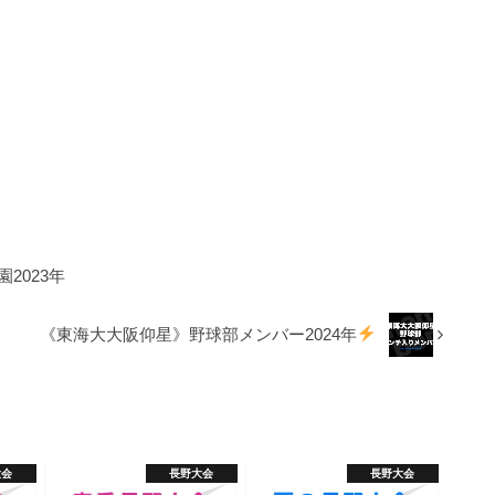
2023年
《東海大大阪仰星》野球部メンバー2024年
大会
長野大会
長野大会