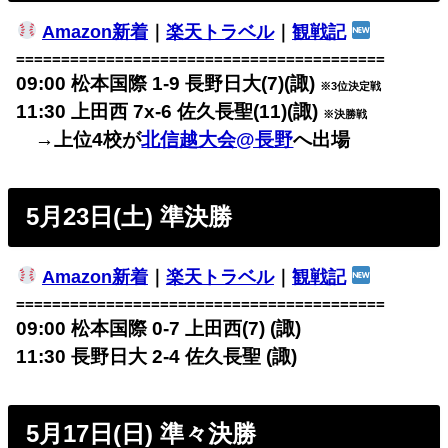
Amazon新着
｜
楽天トラベル
｜
観戦記
=========================================
09:00 松本国際 1-9 長野日大(7)(諏)
※3位決定戦
11:30 上田西 7x-6 佐久長聖(11)(諏)
※決勝戦
→上位4校が
北信越大会@長野
へ出場
5月23日(土) 準決勝
Amazon新着
｜
楽天トラベル
｜
観戦記
=========================================
09:00 松本国際 0-7 上田西(7) (諏)
11:30 長野日大 2-4 佐久長聖 (諏)
5月17日(日) 準々決勝