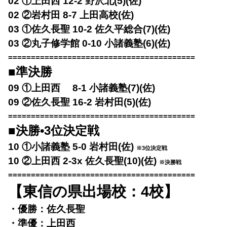
02 ①上田西 12-2 野沢北(5)(佐)
02 ②岩村田 8-7 上田高校(佐)
03 ①佐久長聖 10-2 佐久平総合(7)(佐)
03 ②丸子修学館 0-10 小諸義塾(6)(佐)
=========================================
■準決勝
09 ①上田西 8-1 小諸義塾(7)(佐)
09 ②佐久長聖 16-2 岩村田(5)(佐)
=========================================
■決勝•3位決定戦
10 ①小諸義塾 5-0 岩村田(佐)
※3位決定戦
10 ②上田西 2-3x 佐久長聖(10)(佐)
※決勝戦
=========================================
【東信の県出場校：4校】
・優勝：佐久長聖
・準優：上田西