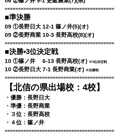
06 ②篠ノ井 9-1 更級農業(7)(県)
=========================================
■準決勝
09 ①長野日大 12-1 篠ノ井(5)(オ)
09 ②長野商業 10-3 長野高校(8)(オ)
=========================================
■決勝•3位決定戦
10 ①篠ノ井 6-13 長野高校(オ)
※3位決定戦
10 ②長野日大 7-1 長野商業(オ)
※決勝戦
=========================================
【北信の県出場校：4校】
・優勝：長野日大
・準優：長野商業
・３位：長野高校
・４位：篠ノ井
=========================================