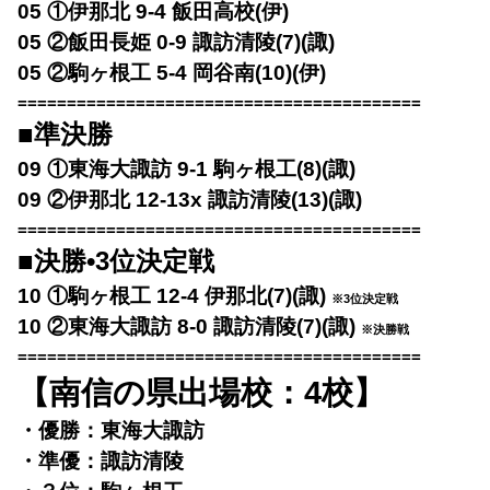
05 ①伊那北 9-4 飯田高校(伊)
05 ②飯田長姫 0-9 諏訪清陵(7)(諏)
05 ②駒ヶ根工 5-4 岡谷南(10)(伊)
=========================================
■準決勝
09 ①東海大諏訪 9-1 駒ヶ根工(8)(諏)
09 ②伊那北 12-13x 諏訪清陵(13)(諏)
=========================================
■決勝•3位決定戦
10 ①駒ヶ根工 12-4 伊那北(7)(諏)
※3位決定戦
10 ②東海大諏訪 8-0 諏訪清陵(7)(諏)
※決勝戦
=========================================
【南信の県出場校：4校】
・優勝：東海大諏訪
・準優：諏訪清陵