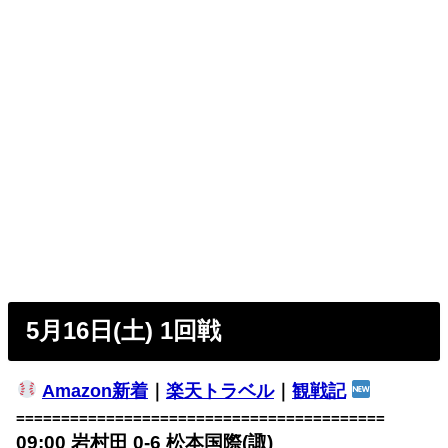
5月16日(土) 1回戦
Amazon新着
｜
楽天トラベル
｜
観戦記
=========================================
09:00 岩村田 0-6 松本国際(諏)