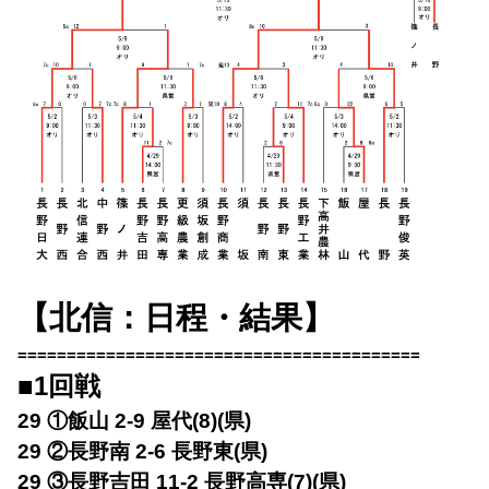
【北信：日程・結果】
=========================================
■1回戦
29 ①飯山 2-9 屋代(8)(県)
29 ②長野南 2-6 長野東(県)
29 ③長野吉田 11-2 長野高専(7)(県)