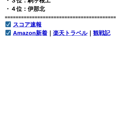
・３位：駒ヶ根工
・４位：伊那北
=========================================
スコア速報
Amazon新着
｜
楽天トラベル
｜
観戦記