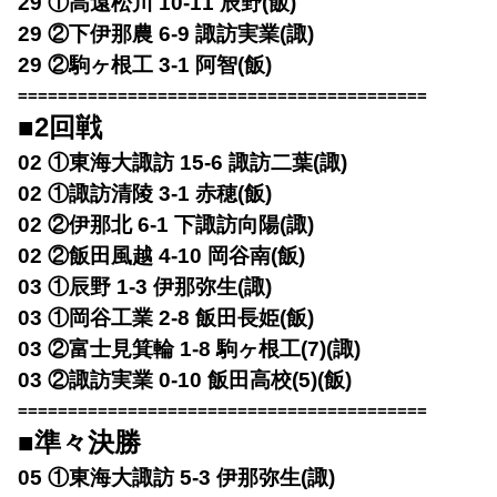
29 ①高遠松川 10-11 辰野(飯)
29 ②下伊那農 6-9 諏訪実業(諏)
29 ②駒ヶ根工 3-1 阿智(飯)
=========================================
■2回戦
02 ①東海大諏訪 15-6 諏訪二葉(諏)
02 ①諏訪清陵 3-1 赤穂(飯)
02 ②伊那北 6-1 下諏訪向陽(諏)
02 ②飯田風越 4-10 岡谷南(飯)
03 ①辰野 1-3 伊那弥生(諏)
03 ①岡谷工業 2-8 飯田長姫(飯)
03 ②富士見箕輪 1-8 駒ヶ根工(7)(諏)
03 ②諏訪実業 0-10 飯田高校(5)(飯)
=========================================
■準々決勝
05 ①東海大諏訪 5-3 伊那弥生(諏)