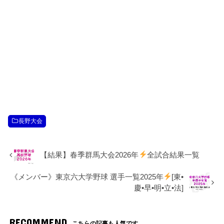
長野大会
【結果】春季群馬大会2026年
全試合結果一覧
《メンバー》東京六大学野球 選手一覧2025年
[東•
慶•早•明•立•法]
RECOMMEND
こちらの記事も人気です。