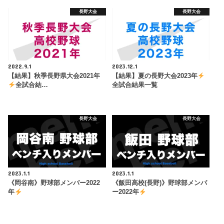
長野大会
長野大会
2022.9.1
2023.12.1
【結果】秋季長野県大会2021年
【結果】夏の長野大会2023年
全試合結…
全試合結果一覧
長野大会
長野大会
2023.1.1
2023.1.1
《岡谷南》野球部メンバー2022
《飯田高校(長野)》野球部メンバ
年
ー2022年