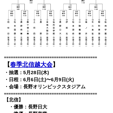
=========================================
【
春季北信越大会
】
・抽選：5月28日(木)
・日程：6月6日(土)〜6月9日(火)
・会場：長野
オリンピックスタジアム
=========================================
【北信】
・優勝：長野日大