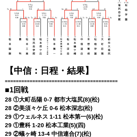
【中信：日程・結果】
=========================================
■1回戦
28 ①大町岳陽 0-7 都市大塩尻(8)(松)
28 ②美須々ケ丘 0-6 松本深志(松)
29 ①ウェルネス 1-11 松本第一(6)(松)
29 ①豊科 1-20 松本工業(5)(四)
29 ②蟻ヶ崎 13-4 中信連合(7)(松)