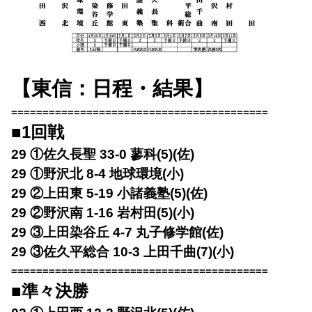
【東信：日程・結果】
=========================================
■1回戦
29 ①佐久長聖 33-0 蓼科(5)(佐)
29 ①野沢北 8-4 地球環境(小)
29 ②上田東 5-19 小諸義塾(5)(佐)
29 ②野沢南 1-16 岩村田(5)(小)
29 ③上田染谷丘 4-7 丸子修学館(佐)
29 ③佐久平総合 10-3 上田千曲(7)(小)
=========================================
■準々決勝