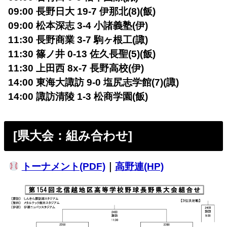
09:00 長野日大 19-7 伊那北(8)(飯)
09:00 松本深志 3-4 小諸義塾(伊)
11:30 長野商業 3-7 駒ヶ根工(諏)
11:30 篠ノ井 0-13 佐久長聖(5)(飯)
11:30 上田西 8x-7 長野高校(伊)
14:00 東海大諏訪 9-0 塩尻志学館(7)(諏)
14:00 諏訪清陵 1-3 松商学園(飯)
[県大会：組み合わせ]
トーナメント(PDF)
｜
高野連(HP)