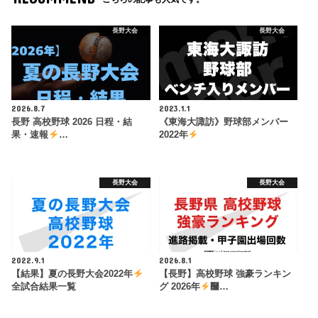
長野大会
長野大会
2026.8.7
2023.1.1
長野 高校野球 2026 日程・結
《東海大諏訪》野球部メンバー
果・速報
…
2022年
長野大会
長野大会
2022.9.1
2026.8.1
【結果】夏の長野大会2022年
【長野】高校野球 強豪ランキン
全試合結果一覧
グ 2026年
࿠…