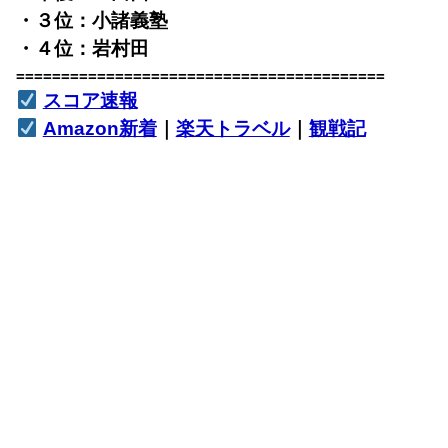
・３位：小諸義塾
・４位：岩村田
=========================================
スコア速報
Amazon新着
｜
楽天トラベル
｜
観戦記