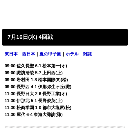
7月16日(水) 4回戦
東日本
｜
西日本
｜
夏の甲子園
｜
ホテル
｜
雑誌
09:00 佐久長聖 6-1 松本第一
(オ)
09:00 諏訪清陵 5-7
上田西(上)
09:00 岩村田 1-8
松本国際(8)(松)
09:00 長野西 4-1
伊那弥生ヶ丘(諏)
11:30 長野日大 2-6 長野工業
(オ)
11:30 伊那北 5-1
長野俊英(上)
11:30 松商学園 1-0 都市大塩尻
(松)
11:30 屋代 6-4 東海大諏訪
(諏)