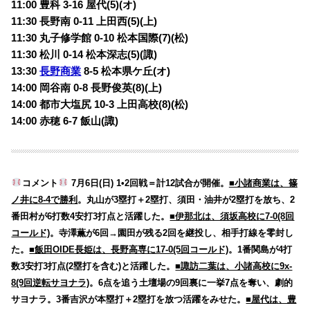
11:00 豊科 3-16 屋代(5)(オ)
11:30 長野南 0-11 上田西(5)(上)
11:30 丸子修学館 0-10 松本国際(7)(松)
11:30 松川 0-14 松本深志(5)(諏)
13:30
長野商業
8-5 松本県ケ丘(オ)
14:00 岡谷南 0-8 長野俊英(8)(上)
14:00 都市大塩尻 10-3 上田高校(8)(松)
14:00 赤穂 6-7 飯山(諏)
コメント
7月6日(日) 1•2回戦＝計12試合が開催。
■小諸商業は、篠
ノ井に8-4で勝利
。丸山が3塁打＋2塁打、須田・油井が2塁打を放ち、2
番田村が6打数4安打3打点と活躍した。
■伊那北は、須坂高校に7-0(8回
コールド)
。寺澤薫が6回→園田が残る2回を継投し、相手打線を零封し
た。
■飯田OIDE長姫は、長野高専に17-0(5回コールド)
。1番関島が4打
数3安打3打点(2塁打を含む)と活躍した。
■諏訪二葉は、小諸高校に9x-
8(9回逆転サヨナラ)
。6点を追う土壇場の9回裏に一挙7点を奪い、劇的
サヨナラ。3番吉沢が本塁打＋2塁打を放つ活躍をみせた。
■屋代は、豊