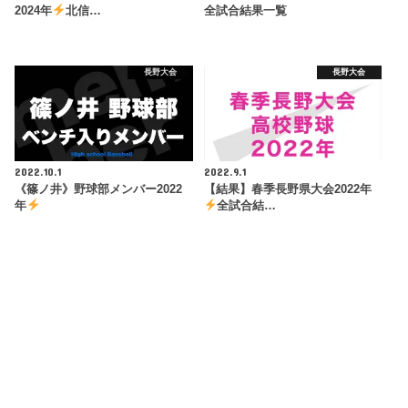
2024年
北信…
全試合結果一覧
長野大会
長野大会
2022.10.1
2022.9.1
《篠ノ井》野球部メンバー2022
【結果】春季長野県大会2022年
年
全試合結…