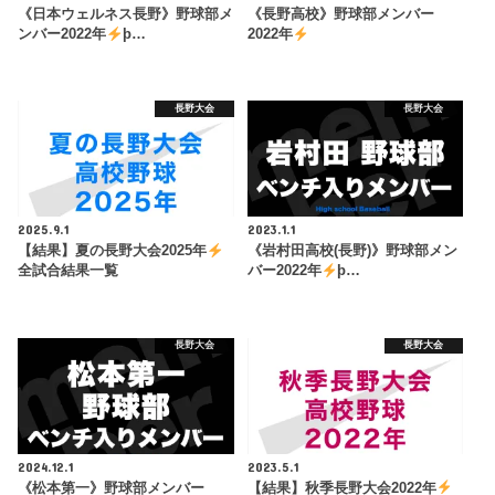
《日本ウェルネス長野》野球部メ
《長野高校》野球部メンバー
ンバー2022年
þ…
2022年
長野大会
長野大会
2025.9.1
2023.1.1
【結果】夏の長野大会2025年
《岩村田高校(長野)》野球部メン
全試合結果一覧
バー2022年
þ…
長野大会
長野大会
2024.12.1
2023.5.1
《松本第一》野球部メンバー
【結果】秋季長野大会2022年