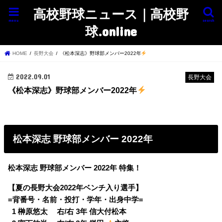
高校野球ニュース｜高校野
menu
search
球.online
HOME
長野大会
《松本深志》野球部メンバー2022年
2022.09.01
長野大会
《松本深志》野球部メンバー2022年
松本深志 野球部メンバー 2022年
松本深志 野球部メンバー 2022年 特集！
【夏の長野大会2022年ベンチ入り選手】
=背番号・名前・投打・学年・出身中学=
0
1 榊原悠太 右/右 3年 信大付松本