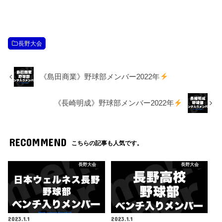
長野大会
《島田商業》野球部メンバー2022年
《長崎明成》野球部メンバー2022年
RECOMMEND
こちらの記事も人気です。
長野大会
長野大会
2023.1.1
2023.1.1