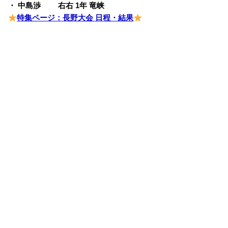
・ 中島渉 右右 1年 竜峡
特集ページ：長野大会 日程・結果