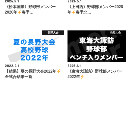
2026.5.1
2026.5.1
《松本国際》野球部メンバー
《上田西》野球部メンバー2026
2026年
春季…
年
春季北…
長野大会
長野大会
2022.9.1
2023.1.1
【結果】夏の長野大会2022年
《東海大諏訪》野球部メンバー
全試合結果一覧
2022年