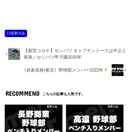
長野大会
【新型コロナ】センバツ キャプテントークは中止と
発表／センバツ甲子園2020年
《岩倉高校•東京》野球部メンバー2022年
RECOMMEND
こちらの記事も人気です。
長野大会
長野大会