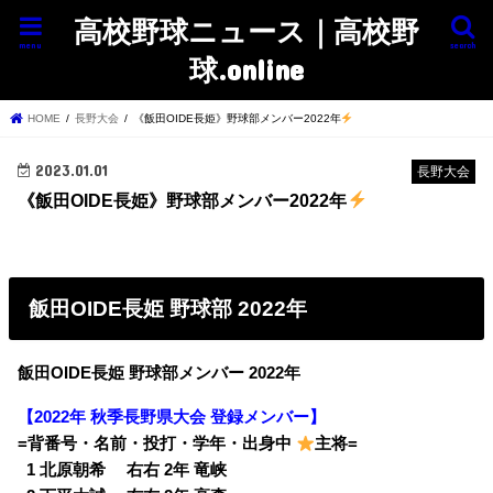
高校野球ニュース｜高校野
menu
search
球.online
HOME
長野大会
《飯田OIDE長姫》野球部メンバー2022年
2023.01.01
長野大会
《飯田OIDE長姫》野球部メンバー2022年
飯田OIDE長姫 野球部 2022年
飯田OIDE長姫 野球部メンバー 2022年
【2022年 秋季長野県大会 登録メンバー】
=背番号・名前・投打・学年・出身中
主将=
0
1 北原朝希 右右 2年 竜峡