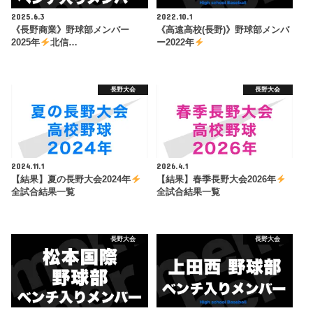
2025.6.3
2022.10.1
《長野商業》野球部メンバー
《高遠高校(長野)》野球部メンバ
2025年
北信…
ー2022年
長野大会
長野大会
2024.11.1
2026.4.1
【結果】夏の長野大会2024年
【結果】春季長野大会2026年
全試合結果一覧
全試合結果一覧
長野大会
長野大会