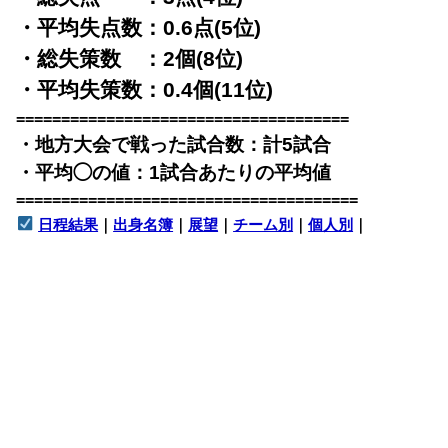
・平均失点数：0.6点(5位)
・総失策数 ：2個(8位)
・平均失策数：0.4個(11位)
=====================================
・地方大会で戦った試合数：計5試合
・平均◯の値：1試合あたりの平均値
======================================
日程結果
｜
出身名簿
｜
展望
｜
チーム別
｜
個人別
｜