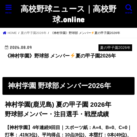
高校野球ニュース｜高校野
menu
search
球.online
HOME
夏の甲子園2026年
《神村学園》野球部 メンバー
夏の甲子園2026年
2026.08.09
夏の甲子園2026年
《神村学園》野球部 メンバー
夏の甲子園2026年
神村学園 野球部メンバー2026年
神村学園(鹿児島) 夏の甲子園 2026年
野球部メンバー・注目選手・戦歴成績
【神村学園】
4年連続9回目｜スポーツ紙：A=4、B=0、C=0｜
打率：.419(3位)、平均得点：10点(8位)、本塁打：0本(49位)、