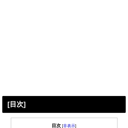
[目次]
目次
[
非表示
]