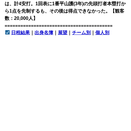
は、計4安打。1回表に1番平山護(3年)の先頭打者本塁打か
ら1点を先制するも、その後は得点できなかった。【観客
数：20,000人】
=========================================
日程結果
｜
出身名簿
｜
展望
｜
チーム別
｜
個人別