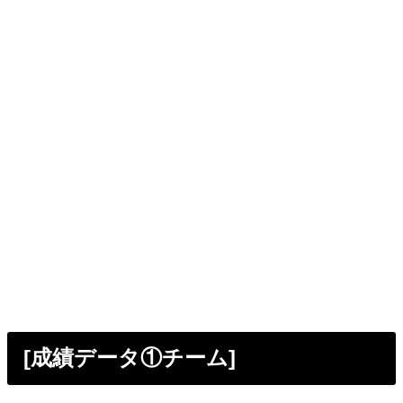
[成績データ①チーム]