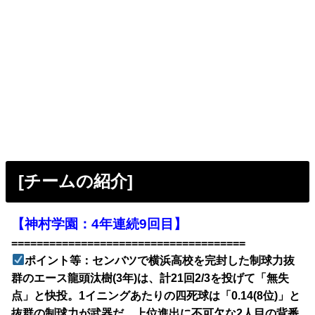
[チームの紹介]
【神村学園：4年連続9回目】
=====================================
ポイント等：センバツで横浜高校を完封した制球力抜
群のエース龍頭汰樹(3年)は、計21回2/3を投げて「無失
点」と快投。1イニングあたりの四死球は「0.14(8位)」と
抜群の制球力が武器だ。上位進出に不可欠な2人目の背番