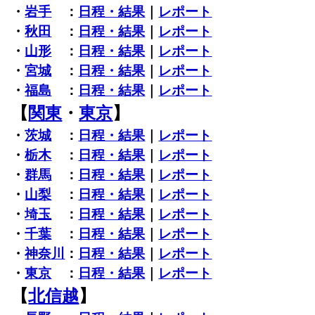
・
岩手
：
日程・結果
｜
レポート
・
秋田
：
日程・結果
｜
レポート
・
山形
：
日程・結果
｜
レポート
・
宮城
：
日程・結果
｜
レポート
・
福島
：
日程・結果
｜
レポート
【
関東
・
東京
】
・
茨城
：
日程・結果
｜
レポート
・
栃木
：
日程・結果
｜
レポート
・
群馬
：
日程・結果
｜
レポート
・
山梨
：
日程・結果
｜
レポート
・
埼玉
：
日程・結果
｜
レポート
・
千葉
：
日程・結果
｜
レポート
・
神奈川
：
日程・結果
｜
レポート
・
東京
：
日程・結果
｜
レポート
【
北信越
】