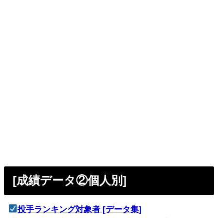
[成績データ②個人別]
投手ランキング対象者 [データ集]