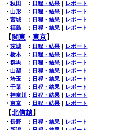
・
秋田
：
日程・結果
｜
レポート
・
山形
：
日程・結果
｜
レポート
・
宮城
：
日程・結果
｜
レポート
・
福島
：
日程・結果
｜
レポート
【
関東
・
東京
】
・
茨城
：
日程・結果
｜
レポート
・
栃木
：
日程・結果
｜
レポート
・
群馬
：
日程・結果
｜
レポート
・
山梨
：
日程・結果
｜
レポート
・
埼玉
：
日程・結果
｜
レポート
・
千葉
：
日程・結果
｜
レポート
・
神奈川
：
日程・結果
｜
レポート
・
東京
：
日程・結果
｜
レポート
【
北信越
】
・
長野
：
日程・結果
｜
レポート
・
新潟
：
日程・結果
｜
レポート