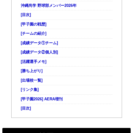
沖縄尚学 野球部メンバー2026年
[目次]
[甲子園の戦歴]
[チームの紹介]
[成績データ①チーム]
[成績データ②個人別]
[活躍選手メモ]
[勝ち上がり]
[出場校一覧]
[リンク集]
[甲子園2026] AERA増刊
[目次]