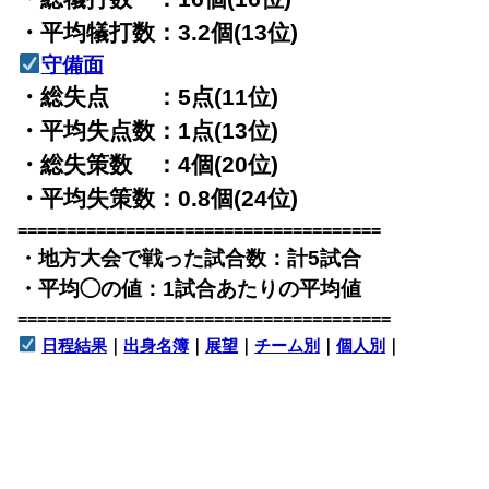
・平均犠打数：3.2個(13位)
守備面
・総失点 ：5点(11位)
・平均失点数：1点(13位)
・総失策数 ：4個(20位)
・平均失策数：0.8個(24位)
=====================================
・地方大会で戦った試合数：計5試合
・平均◯の値：1試合あたりの平均値
======================================
日程結果
｜
出身名簿
｜
展望
｜
チーム別
｜
個人別
｜