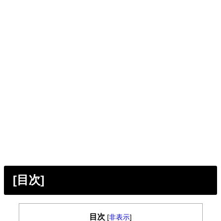
[目次]
目次
[
非表示
]