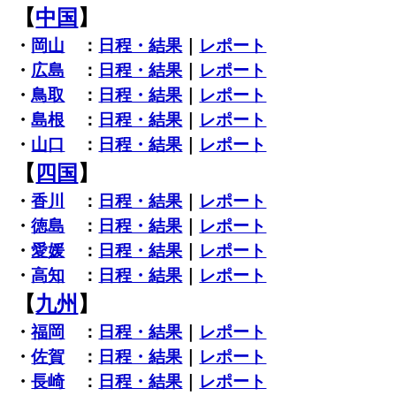
【
中国
】
・
岡山
：
日程・結果
｜
レポート
・
広島
：
日程・結果
｜
レポート
・
鳥取
：
日程・結果
｜
レポート
・
島根
：
日程・結果
｜
レポート
・
山口
：
日程・結果
｜
レポート
【
四国
】
・
香川
：
日程・結果
｜
レポート
・
徳島
：
日程・結果
｜
レポート
・
愛媛
：
日程・結果
｜
レポート
・
高知
：
日程・結果
｜
レポート
【
九州
】
・
福岡
：
日程・結果
｜
レポート
・
佐賀
：
日程・結果
｜
レポート
・
長崎
：
日程・結果
｜
レポート