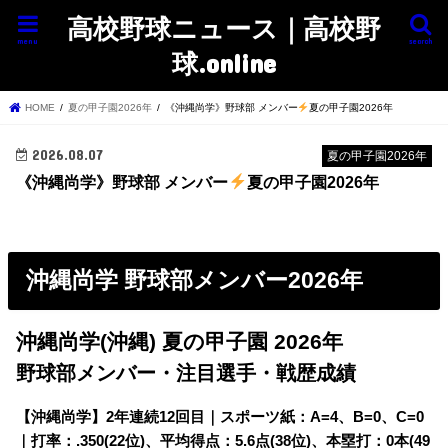
高校野球ニュース｜高校野
menu
search
球.online
HOME
夏の甲子園2026年
《沖縄尚学》野球部 メンバー
夏の甲子園2026年
2026.08.07
夏の甲子園2026年
《沖縄尚学》野球部 メンバー
夏の甲子園2026年
沖縄尚学 野球部メンバー2026年
沖縄尚学(沖縄) 夏の甲子園 2026年
野球部メンバー・注目選手・戦歴成績
【沖縄尚学】
2年連続12回目｜スポーツ紙：A=4、B=0、C=0
｜打率：.350(22位)、平均得点：5.6点(38位)、本塁打：0本(49