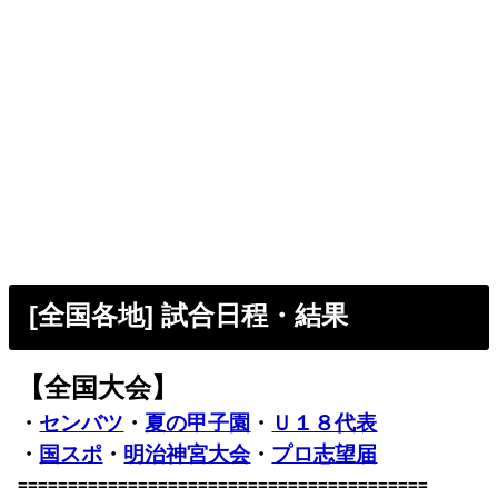
[全国各地] 試合日程・結果
【全国大会】
・
センバツ
・
夏の甲子園
・
Ｕ１８代表
・
国スポ
・
明治神宮大会
・
プロ志望届
=========================================