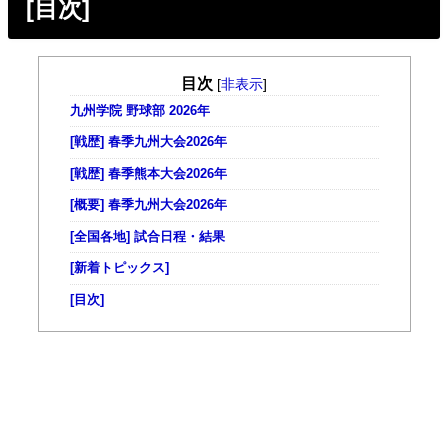
[目次]
目次
[
非表示
]
九州学院 野球部 2026年
[戦歴] 春季九州大会2026年
[戦歴] 春季熊本大会2026年
[概要] 春季九州大会2026年
[全国各地] 試合日程・結果
[新着トピックス]
[目次]