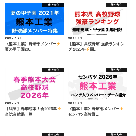
熊本大会
熊本大会
2024.7.28
2026.8.1
《熊本工業》野球部メンバー
【熊本】高校野球 強豪ランキン
夏の甲子園20…
グ 2026年
࿠…
熊本大会
熊本大会
2026.4.1
2026.4.1
【結果】春季熊本大会2026年
《熊本工業》野球部メンバー
全試合結果一覧
センバツ高校野…
熊本大会
熊本大会