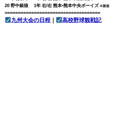
20 野中銀狼 1年 右/右 熊本•熊本中央ボーイズ
※新規
====================================
九州大会の日程
｜
高校野球観戦記