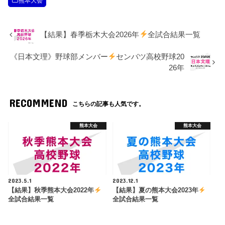
熊本大会
【結果】春季栃木大会2026年
全試合結果一覧
《日本文理》野球部メンバー
センバツ高校野球20
26年
RECOMMEND
こちらの記事も人気です。
熊本大会
熊本大会
2023.5.1
2023.12.1
【結果】秋季熊本大会2022年
【結果】夏の熊本大会2023年
全試合結果一覧
全試合結果一覧