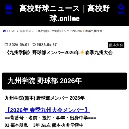
高校野球ニュース｜高校野
menu
search
球.online
HOME
熊本大会
《九州学院》野球部メンバー2026年
春季九州大会
2026.04.01
2026.04.27
熊本大会
《九州学院》野球部メンバー2026年
春季九州大会
九州学院 野球部 2026年
九州学院(熊本) 野球部メンバー 2026年
【2026年 春季九州大会メンバー】
==背番号・名前・投打・学年・出身中学===
01 福本朋胤 3年 左/左 熊本•九州学院中