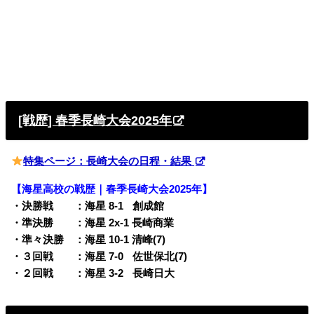
[戦歴] 春季長崎大会2025年
特集ページ：長崎大会の日程・結果
【海星高校の戦歴｜春季長崎大会2025年】
・決勝戦 ：海星 8-1
q
創成館
・準決勝 ：海星 2x-1 長崎商業
・準々決勝 ：海星 10-1 清峰(7)
・３回戦 ：海星 7-0
q
佐世保北(7)
・２回戦 ：海星 3-2
q
長崎日大