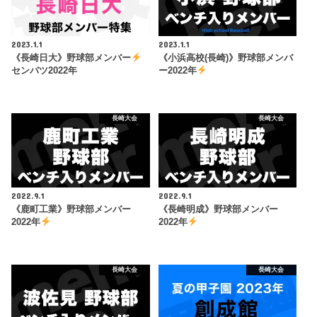
2023.1.1
2023.1.1
《長崎日大》野球部メンバー
《小浜高校(長崎)》野球部メンバ
センバツ2022年
ー2022年
長崎大会
長崎大会
2022.9.1
2022.9.1
《鹿町工業》野球部メンバー
《長崎明成》野球部メンバー
2022年
2022年
長崎大会
長崎大会