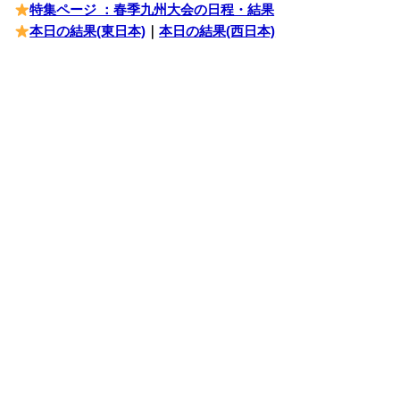
特集ページ ：春季九州大会の日程・結果
本日の結果(東日本)
｜
本日の結果(西日本)