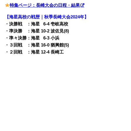
特集ページ：長崎大会の日程・結果
【海星高校の戦歴｜秋季長崎大会2024年】
・決勝戦 ：海星
0
6-4 壱岐高校
・準決勝 ：海星 10-2 波佐見(8)
・準々決勝：海星
0
6-3 小浜
・３回戦 ：海星 16-0 猶興館(5)
・２回戦 ：海星 12-4 長崎工