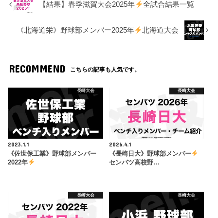
【結果】春季滋賀大会2025年
全試合結果一覧
《北海道栄》野球部メンバー2025年
北海道大会
RECOMMEND
こちらの記事も人気です。
長崎大会
長崎大会
2023.1.1
2026.4.1
《佐世保工業》野球部メンバー
《長崎日大》野球部メンバー
2022年
センバツ高校野…
長崎大会
長崎大会