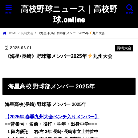
高校野球ニュース｜高校野
menu
search
球.online
HOME
長崎大会
《海星•長崎》野球部メンバー2025年
九州大会
2025.06.01
長崎大会
《海星•長崎》野球部メンバー2025年
九州大会
海星高校 野球部メンバー 2025年
海星高校(長崎) 野球部 メンバー 2025年
【2025年 春季九州大会ベンチ入りメンバー】
==背番号・名前・投打・学年・出身中学===
0
1 陣内優翔 右/右 3年 長崎･長崎市立土井首中