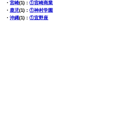
・
宮崎
(1)：
①宮崎商業
・
鹿児
(1)：
①神村学園
・
沖縄
(1)：
①宜野座