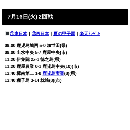
7月16日(火) 2回戦
①東日本
｜
②西日本
｜
夏の甲子園
｜
楽天ﾄﾗﾍﾞﾙ
09:00 鹿児島城西 5-0 加世田(県)
09:00 出水中央 5-7 鹿屋中央(市)
11:20 伊集院 2x-1 徳之島(県)
11:20 鹿屋農業 0-1 鹿児島中央(10)(市)
13:40 樟南第二 1-8
鹿児島実業
(8)(県)
13:40 種子島 3-14 枕崎(8)(市)