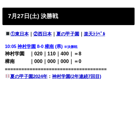
7月27日(土) 決勝戦
①東日本
｜
②西日本
｜
夏の甲子園
｜
楽天ﾄﾗﾍﾞﾙ
10:05
神村学園
8-0
樟南
(県)
※決勝戦
神村学園 ｜020｜110｜400｜＝8
樟南 ｜000｜000｜000｜＝0
=====================================
夏の甲子園2024年
：
神村学園(2年連続7回目)