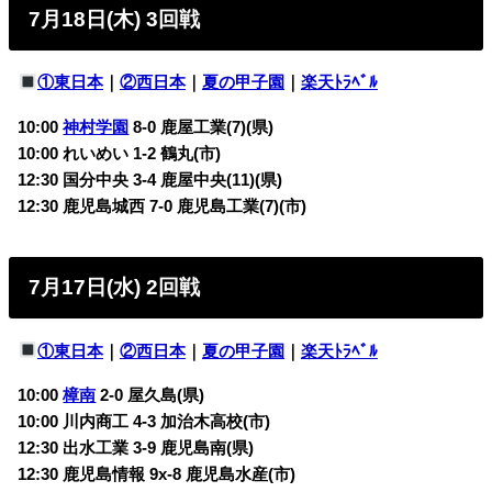
7月18日(木) 3回戦
①東日本
｜
②西日本
｜
夏の甲子園
｜
楽天ﾄﾗﾍﾞﾙ
10:00
神村学園
8-0
鹿屋工業(7)(県)
10:00 れいめい 1-2
鶴丸(市)
12:30 国分中央 3-4
鹿屋中央(11)(県)
12:30 鹿児島城西 7-0
鹿児島工業(7)(市)
7月17日(水) 2回戦
①東日本
｜
②西日本
｜
夏の甲子園
｜
楽天ﾄﾗﾍﾞﾙ
10:00
樟南
2-0 屋久島(県)
10:00 川内商工 4-3 加治木高校(市)
12:30 出水工業 3-9 鹿児島南(県)
12:30 鹿児島情報 9x-8 鹿児島水産(市)