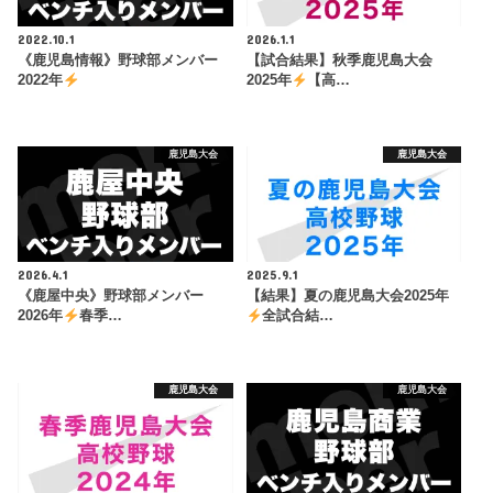
2022.10.1
2026.1.1
《鹿児島情報》野球部メンバー
【試合結果】秋季鹿児島大会
2022年
2025年
【高…
鹿児島大会
鹿児島大会
2026.4.1
2025.9.1
《鹿屋中央》野球部メンバー
【結果】夏の鹿児島大会2025年
2026年
春季…
全試合結…
鹿児島大会
鹿児島大会