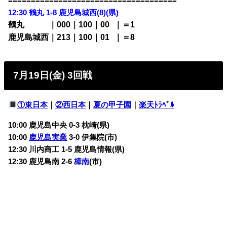
=====================================
12:30 鶴丸 1-8 鹿児島城西(8)
(県)
鶴丸 ｜000｜100｜00
0
｜＝1
鹿児島城西｜213｜100｜01
0
｜＝8
7月19日(金) 3回戦
①東日本
｜
②西日本
｜
夏の甲子園
｜
楽天ﾄﾗﾍﾞﾙ
10:00 鹿児島中央 0-3
枕崎(県)
10:00
鹿児島実業
3-0
伊集院(市)
12:30 川内商工 1-5
鹿児島情報(県)
12:30 鹿児島南 2-6
樟南
(市)