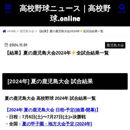
高校野球ニュース｜高校野
menu
search
球.online
HOME
鹿児島大会
【結果】夏の鹿児島大会2024年
全試合結果一覧
2024.11.01
鹿児島大会
【結果】夏の鹿児島大会2024年
全試合結果一覧
[2024年] 夏の鹿児島大会 試合結果
夏の鹿児島大会 高校野球 2024年 試合結果一覧
【2024年 夏の鹿児島大会 日程•予定(抽選•開幕)】
・日程：7月6日(土)〜7月27日(土)=決勝戦
・全国：
夏の甲子園・地方大会予定 [2024年]