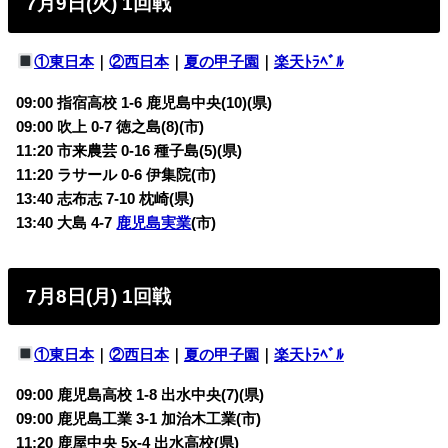
7月9日(火) 1回戦
①東日本
｜
②西日本
｜
夏の甲子園
｜
楽天ﾄﾗﾍﾞﾙ
09:00 指宿高校 1-6 鹿児島中央(10)(県)
09:00 吹上 0-7 徳之島(8)(市)
11:20 市来農芸 0-16 種子島(5)(県)
11:20 ラサール 0-6 伊集院(市)
13:40 志布志 7-10 枕崎(県)
13:40 大島 4-7
鹿児島実業
(市)
7月8日(月) 1回戦
①東日本
｜
②西日本
｜
夏の甲子園
｜
楽天ﾄﾗﾍﾞﾙ
09:00 鹿児島高校 1-8 出水中央(7)(県)
09:00 鹿児島工業 3-1 加治木工業(市)
11:20 鹿屋中央 5x-4 出水高校(県)