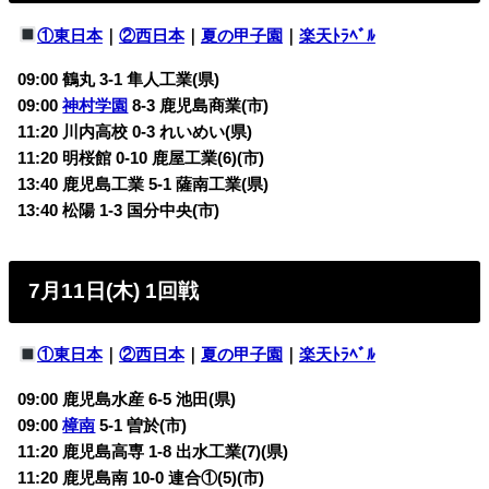
①東日本
｜
②西日本
｜
夏の甲子園
｜
楽天ﾄﾗﾍﾞﾙ
09:00 鶴丸 3-1 隼人工業(県)
09:00
神村学園
8-3 鹿児島商業(市)
11:20 川内高校 0-3 れいめい(県)
11:20 明桜館 0-10 鹿屋工業(6)(市)
13:40 鹿児島工業 5-1 薩南工業(県)
13:40 松陽 1-3 国分中央(市)
7月11日(木) 1回戦
①東日本
｜
②西日本
｜
夏の甲子園
｜
楽天ﾄﾗﾍﾞﾙ
09:00 鹿児島水産 6-5 池田(県)
09:00
樟南
5-1 曽於(市)
11:20 鹿児島高専 1-8 出水工業(7)(県)
11:20 鹿児島南 10-0 連合①(5)(市)