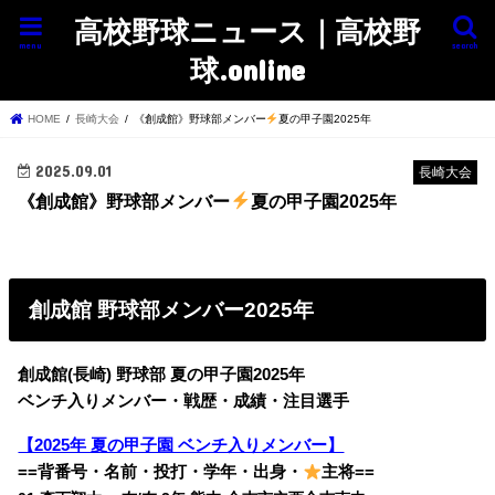
高校野球ニュース｜高校野
menu
search
球.online
HOME
長崎大会
《創成館》野球部メンバー
夏の甲子園2025年
2025.09.01
長崎大会
《創成館》野球部メンバー
夏の甲子園2025年
創成館 野球部メンバー2025年
創成館(長崎) 野球部 夏の甲子園2025年
ベンチ入りメンバー・戦歴・成績・注目選手
【2025年 夏の甲子園 ベンチ入りメンバー】
==背番号・名前・投打・学年・出身・
主将==