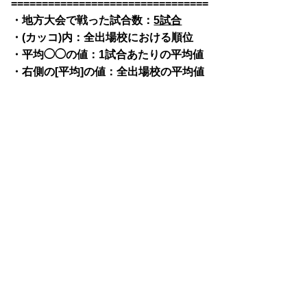
================================
・地方大会で戦った試合数：
5試合
・(カッコ)内：全出場校における順位
・平均◯◯の値：1試合あたりの平均値
・右側の[平均]の値：全出場校の平均値