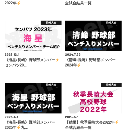
2022年
全試合結果一覧
長崎大会
長崎大会
2023.12.1
2024.7.30
《海星•長崎》野球部メンバー
《清峰•長崎》野球部メンバー
センバツ20…
2024年
長崎大会
長崎大会
2025.6.1
2023.5.1
《海星•長崎》野球部メンバー
【結果】秋季長崎大会2022年
2025年
九…
全試合結果一覧