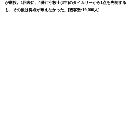
が継投。1回表に、4番江守敦士(3年)のタイムリーから1点を先制する
も、その後は得点が奪えなかった。[観客数:19,000人]