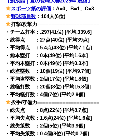
【創成館｜夏の長崎大会2025年 成績】
スポーツ紙の評価
：A=0、B=1、C=3
野球部員数
：104人(6位)
打撃/攻撃力======================
・チーム打率：.297(41位) [平均.339.6]
・総得点 ：27点(40位) [平均39点]
・平均得点 ：5.4点(43位) [平均7.1点]
・総本塁打 ：0本(49位) [平均1.6本]
・平均本塁打：0本(49位) [平均0.3本]
・総盗塁数 ：10個(19位) [平均9.7個]
・平均盗塁数：2個(17位) [平均1.8個]
・総犠打数 ：20個(8位) [平均15.8個]
・平均犠打数：4個(7位) [平均2.9個]
投手/守備力======================
・総失点 ：8点(22位) [平均8.7点]
・平均失点数：1.6点(24位) [平均1.6点]
・総失策数 ：2個(5位) [平均3.9個]
・平均失策数：0.4個(8位) [平均0.7個]