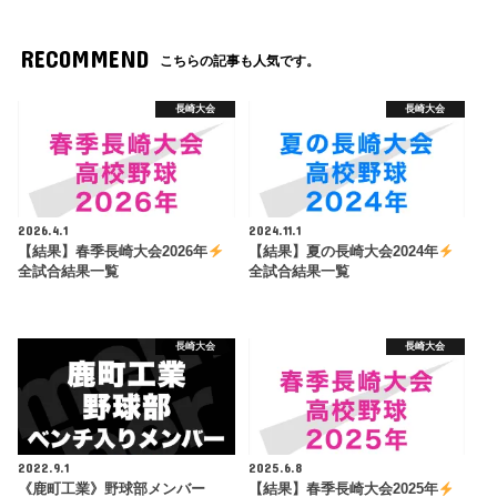
RECOMMEND
こちらの記事も人気です。
長崎大会
長崎大会
2026.4.1
2024.11.1
【結果】春季長崎大会2026年
【結果】夏の長崎大会2024年
全試合結果一覧
全試合結果一覧
長崎大会
長崎大会
2022.9.1
2025.6.8
《鹿町工業》野球部メンバー
【結果】春季長崎大会2025年