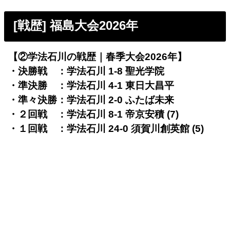
[戦歴] 福島大会2026年
【②学法石川の戦歴｜春季大会2026年】
・決勝戦 ：学法石川 1-8 聖光学院
・準決勝 ：学法石川 4-1 東日大昌平
・準々決勝：学法石川 2-0 ふたば未来
・２回戦 ：学法石川 8-1 帝京安積 (7)
・１回戦 ：学法石川 24-0 須賀川創英館 (5)