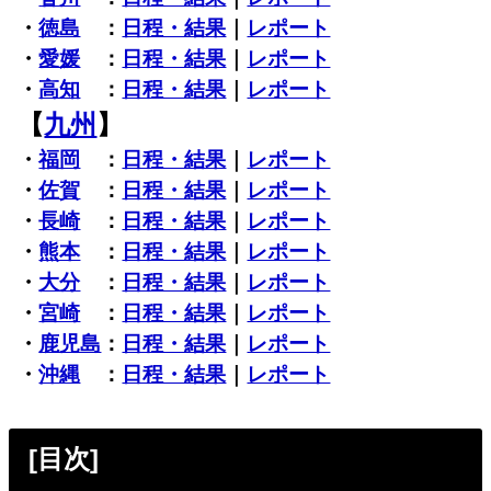
・
徳島
：
日程・結果
｜
レポート
・
愛媛
：
日程・結果
｜
レポート
・
高知
：
日程・結果
｜
レポート
【
九州
】
・
福岡
：
日程・結果
｜
レポート
・
佐賀
：
日程・結果
｜
レポート
・
長崎
：
日程・結果
｜
レポート
・
熊本
：
日程・結果
｜
レポート
・
大分
：
日程・結果
｜
レポート
・
宮崎
：
日程・結果
｜
レポート
・
鹿児島
：
日程・結果
｜
レポート
・
沖縄
：
日程・結果
｜
レポート
[目次]