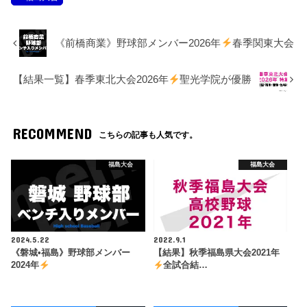
《前橋商業》野球部メンバー2026年
春季関東大会
【結果一覧】春季東北大会2026年
聖光学院が優勝
RECOMMEND
こちらの記事も人気です。
福島大会
福島大会
2024.5.22
2022.9.1
《磐城•福島》野球部メンバー
【結果】秋季福島県大会2021年
2024年
全試合結…