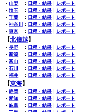
・
山梨
：
日程・結果
｜
レポート
・
埼玉
：
日程・結果
｜
レポート
・
千葉
：
日程・結果
｜
レポート
・
神奈川
：
日程・結果
｜
レポート
・
東京
：
日程・結果
｜
レポート
【
北信越
】
・
長野
：
日程・結果
｜
レポート
・
新潟
：
日程・結果
｜
レポート
・
富山
：
日程・結果
｜
レポート
・
石川
：
日程・結果
｜
レポート
・
福井
：
日程・結果
｜
レポート
【
東海
】
・
静岡
：
日程・結果
｜
レポート
・
愛知
：
日程・結果
｜
レポート
・
岐阜
：
日程・結果
｜
レポート