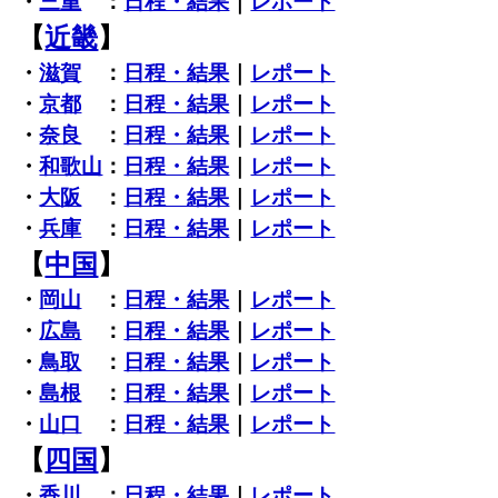
・
三重
：
日程・結果
｜
レポート
【
近畿
】
・
滋賀
：
日程・結果
｜
レポート
・
京都
：
日程・結果
｜
レポート
・
奈良
：
日程・結果
｜
レポート
・
和歌山
：
日程・結果
｜
レポート
・
大阪
：
日程・結果
｜
レポート
・
兵庫
：
日程・結果
｜
レポート
【
中国
】
・
岡山
：
日程・結果
｜
レポート
・
広島
：
日程・結果
｜
レポート
・
鳥取
：
日程・結果
｜
レポート
・
島根
：
日程・結果
｜
レポート
・
山口
：
日程・結果
｜
レポート
【
四国
】
・
香川
：
日程・結果
｜
レポート