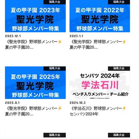
福島大会
福島大会
2023.12.1
2023.1.1
《聖光学院》野球部メンバー
《聖光学院》野球部メンバー
夏の甲子園20…
夏の甲子園20…
福島大会
福島大会
2025.8.1
2024.10.3
《聖光学院》野球部メンバー
《学法石川》野球部メンバー
夏の甲子園20…
センバツ2024年
福島大会
福島大会