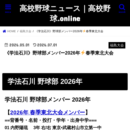
高校野球ニュース｜高校野
menu
search
球.online
HOME
福島大会
《学法石川》野球部メンバー2026年
春季東北大会
2026.05.01
2026.07.01
福島大会
《学法石川》野球部メンバー2026年
春季東北大会
学法石川 野球部 2026年
学法石川 野球部メンバー 2026年
【
2026年 春季東北大会メンバー
】
==背番号・名前・投打・学年・出身中学===
01 内野陽琉 3年 右/右 東京•武蔵村山市立第一中