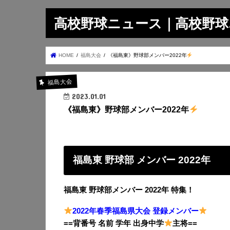
高校野球ニュース｜高校野球.on
HOME
福島大会
《福島東》野球部メンバー2022年
福島大会
2023.01.01
《福島東》野球部メンバー2022年
福島東 野球部 メンバー 2022年
福島東 野球部メンバー 2022年 特集！
2022年春季福島県大会 登録メンバー
==背番号 名前 学年 出身中学
主将==