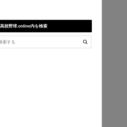
高校野球.online内を検索