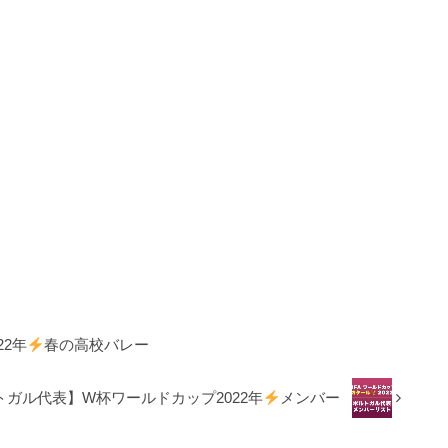
2年
春の高校バレー
トガル代表】W杯ワールドカップ2022年
メンバー