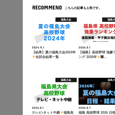
RECOMMEND
こちらの記事も人気です。
福島大会
福島
2024.11.1
2026.8.1
【結果】夏の福島大会2024年
【福島】高校野球 強豪
全試合結果一覧
ング 2026年
࿠…
福島大会
福島
2026.8.1
2026.8.7
テレビ•ネット中継
福島高
福島 高校野球 2026 日