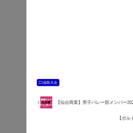
福島大会
【仙台商業】男子バレー部メンバー202
【ポル