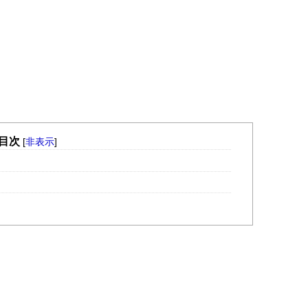
目次
[
非表示
]