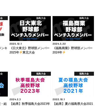
大会
福島大会
福島大会
2025.12.1
2024.5.22
ランキ
《日大東北》野球部メンバー
《福島商業》野球部メンバー
2025年
東北大会
2024年
大会
福島大会
福島大会
2024.2.3
2022.10.1
程・結
【結果】秋季福島大会2023年
【結果】夏の福島県大会2021