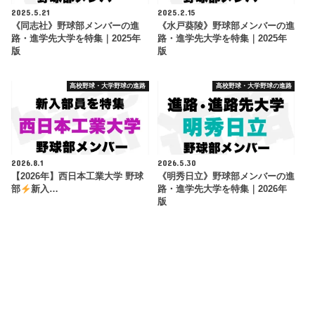
2025.5.21
2025.2.15
《同志社》野球部メンバーの進
《水戸葵陵》野球部メンバーの進
路・進学先大学を特集｜2025年
路・進学先大学を特集｜2025年
版
版
高校野球・大学野球の進路
高校野球・大学野球の進路
2026.8.1
2026.5.30
【2026年】西日本工業大学 野球
《明秀日立》野球部メンバーの進
部
新入…
路・進学先大学を特集｜2026年
版