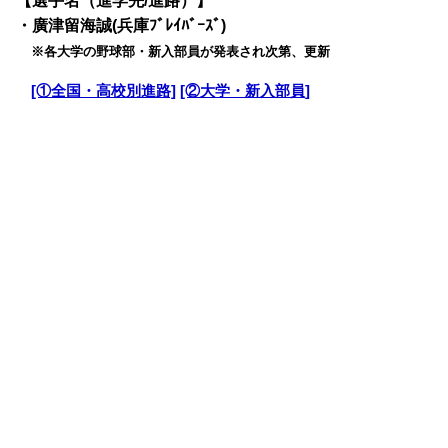
【選手名（進学先/進路）】
・廣津留海誠(兵庫ﾌﾞﾚｲﾊﾞｰｽﾞ)
・
※各大学の野球部・新入部員が発表され次第、更新
・
[①全国・高校別進路]
[②大学・新入部員]