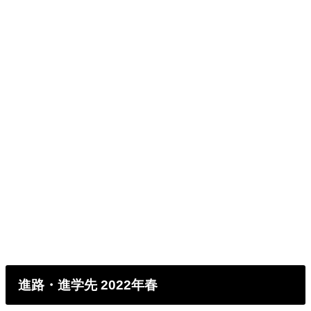
進路・進学先 2022年春