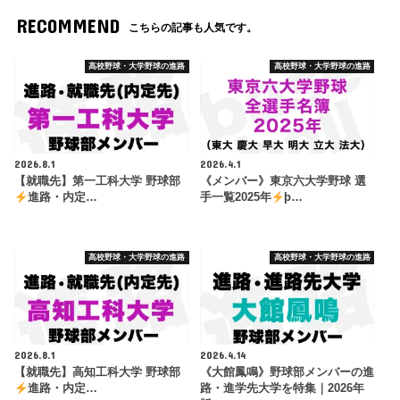
RECOMMEND
こちらの記事も人気です。
高校野球・大学野球の進路
高校野球・大学野球の進路
2026.8.1
2026.4.1
【就職先】第一工科大学 野球部
《メンバー》東京六大学野球 選
進路・内定…
手一覧2025年
þ…
高校野球・大学野球の進路
高校野球・大学野球の進路
2026.8.1
2026.4.14
【就職先】高知工科大学 野球部
《大館鳳鳴》野球部メンバーの進
進路・内定…
路・進学先大学を特集｜2026年