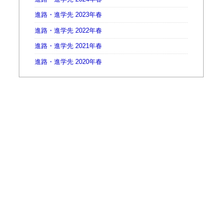
進路・進学先 2023年春
進路・進学先 2022年春
進路・進学先 2021年春
進路・進学先 2020年春