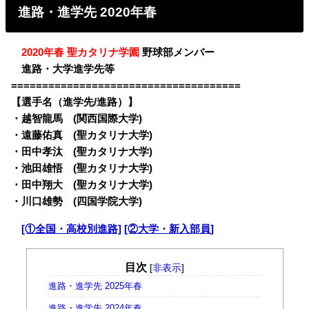
進路・進学先 2020年春
・
2020年春 聖カタリナ学園
野球部メンバー
・
進路・大学進学先等
=====================================
【選手名（進学先/進路）】
・
越智龍馬 (関西国際大学)
・遠藤佑真 (聖カタリナ大学)
・田中孝汰 (聖カタリナ大学)
・池田雄悟 (聖カタリナ大学)
・田中翔大 (聖カタリナ大学)
・川口雄勢 (四国学院大学)
・
[①全国・高校別進路]
[②大学・新入部員]
目次
[
非表示
]
進路・進学先 2025年春
進路・進学先 2024年春