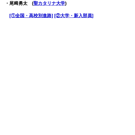
・尾﨑勇太 (
聖カタリナ大学
)
・
[①全国・高校別進路]
[②大学・新入部員]