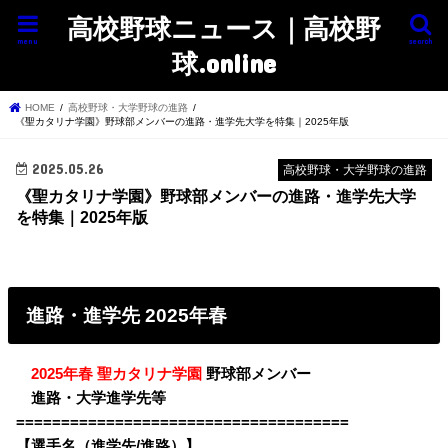
高校野球ニュース｜高校野
menu
search
球.online
HOME
高校野球・大学野球の進路
《聖カタリナ学園》野球部メンバーの進路・進学先大学を特集｜2025年版
2025.05.26
高校野球・大学野球の進路
《聖カタリナ学園》野球部メンバーの進路・進学先大学
を特集｜2025年版
進路・進学先 2025年春
・
2025年春 聖カタリナ学園
野球部メンバー
・
進路・大学進学先等
=====================================
【選手名（進学先/進路）】