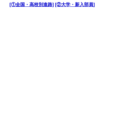
・
[①全国・高校別進路]
[②大学・新入部員]