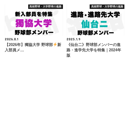
高校野球・大学野球の進路
高校野球・大学野球の進路
2026.8.1
2025.1.9
【2026年】獨協大学 野球部
新
《仙台二》野球部メンバーの進
入部員メ…
路・進学先大学を特集｜2024年
版