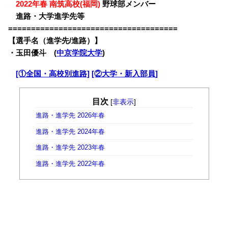
・
2022年春 南筑高校(福岡)
野球部メンバー
・
進路・大学進学先等
=====================================
【選手名（進学先/進路）】
・玉田優斗 (
中京学院大学
)
・
[①全国・高校別進路]
[②大学・新入部員]
目次
[
非表示
]
進路・進学先 2026年春
進路・進学先 2024年春
進路・進学先 2023年春
進路・進学先 2022年春