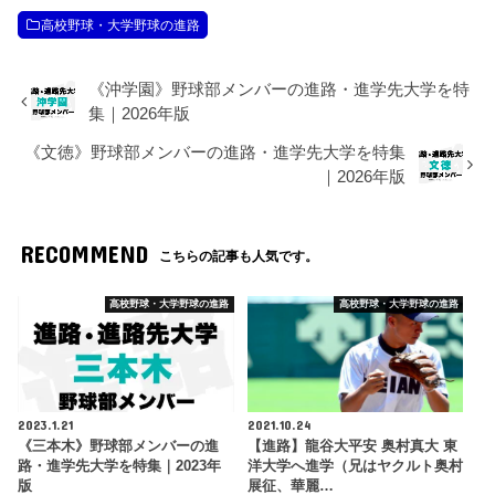
高校野球・大学野球の進路
《沖学園》野球部メンバーの進路・進学先大学を特
集｜2026年版
《文徳》野球部メンバーの進路・進学先大学を特集
｜2026年版
RECOMMEND
こちらの記事も人気です。
高校野球・大学野球の進路
高校野球・大学野球の進路
2023.1.21
2021.10.24
《三本木》野球部メンバーの進
【進路】龍谷大平安 奥村真大 東
路・進学先大学を特集｜2023年
洋大学へ進学（兄はヤクルト奥村
版
展征、華麗…