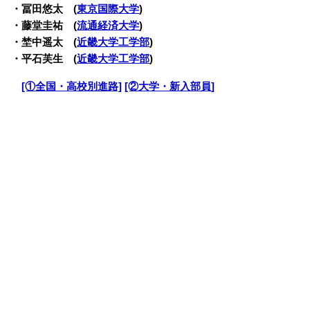
・
冨田悠太 (
東京国際大学
)
・藤堂圭祐 (
流通経済大学
)
・埜中遥太 (
近畿大学工学部
)
・平石芙生 (
近畿大学工学部
)
・
[①全国・高校別進路]
[②大学・新入部員]