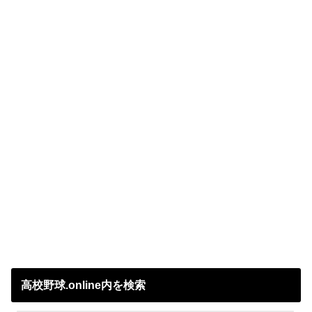
高校野球.online内を検索