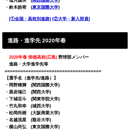
・塩月誠矢 (
関西国際大学
)
・鈴木皓宥 (
東京国際大学
)
・
[①全国・高校別進路]
[②大学・新入部員]
進路・進学先 2020年春
・
2020年春 崇徳高校(広島)
野球部メンバー
・
進路・大学進学先等
=====================================
【選手名（進学先/進路）】
・
岡野穣輝 (関西国際大学)
・黒岩瑞己 (関西大学)
・下城荘斗 (関東学院大学)
・竹丸和幸 (城西大学)
・松岡尚樹 (大阪商業大学)
・名越流星 (龍谷大学)
・横山尚弘 (東京国際大学)