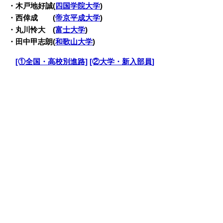
・木戸地好誠(
四国学院大学
)
・西倖成 (
帝京平成大学
)
・丸川怜大 (
富士大学
)
・田中甲志朗(
和歌山大学
)
・
[①全国・高校別進路]
[②大学・新入部員]