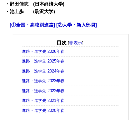
・野田佳志 (日本経済大学)
・池上歩 (駒沢大学)
・
[①全国・高校別進路]
[②大学・新入部員]
目次
[
非表示
]
進路・進学先 2026年春
進路・進学先 2025年春
進路・進学先 2024年春
進路・進学先 2023年春
進路・進学先 2022年春
進路・進学先 2021年春
進路・進学先 2020年春