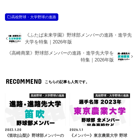
高校野球・大学野球の進路
《ふたば未来学園》野球部メンバーの進路・進学先
大学を特集｜2026年版
《高崎商業》野球部メンバーの進路・進学先大学を
特集｜2026年版
RECOMMEND
こちらの記事も人気です。
高校野球・大学野球の進路
高校野球・大学野球の進路
2023.1.20
2026.1.1
《笛吹(山梨)》野球部メンバーの
《メンバー》東京農業大学 野球