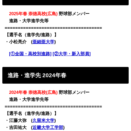
・
2025年春 崇徳高校(広島)
野球部メンバー
・
進路・大学進学先等
=====================================
【選手名（進学先/進路）】
・小松亮介 (
亜細亜大学
)
・
[①全国・高校別進路]
[②大学・新入部員]
進路・進学先 2024年春
・
2024年春 崇徳高校(広島)
野球部メンバー
・
進路・大学進学先等
=====================================
【選手名（進学先/進路）】
・江藤大弥 (
久留米大学
)
・吉田祐大 (
近畿大学工学部
)