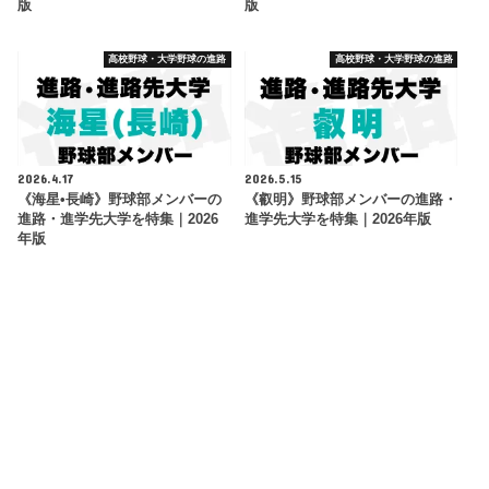
版
版
高校野球・大学野球の進路
高校野球・大学野球の進路
2026.4.17
2026.5.15
《海星•長崎》野球部メンバーの
《叡明》野球部メンバーの進路・
進路・進学先大学を特集｜2026
進学先大学を特集｜2026年版
年版