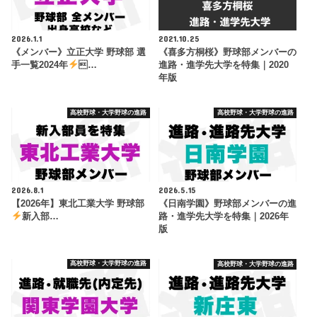
2026.1.1
2021.10.25
《メンバー》立正大学 野球部 選
《喜多方桐桜》野球部メンバーの
手一覧2024年
…
進路・進学先大学を特集｜2020
年版
高校野球・大学野球の進路
高校野球・大学野球の進路
2026.8.1
2026.5.15
【2026年】東北工業大学 野球部
《日南学園》野球部メンバーの進
新入部…
路・進学先大学を特集｜2026年
版
高校野球・大学野球の進路
高校野球・大学野球の進路