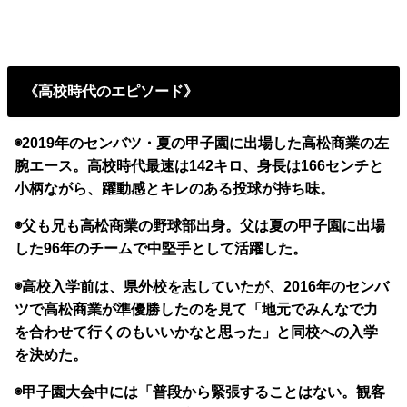
《高校時代のエピソード》
◉2019年のセンバツ・夏の甲子園に出場した高松商業の左
腕エース。高校時代最速は142キロ、身長は166センチと
小柄ながら、躍動感とキレのある投球が持ち味。
◉父も兄も高松商業の野球部出身。父は夏の甲子園に出場
した96年のチームで中堅手として活躍した。
◉高校入学前は、県外校を志していたが、2016年のセンバ
ツで高松商業が準優勝したのを見て「地元でみんなで力
を合わせて行くのもいいかなと思った」と同校への入学
を決めた。
◉甲子園大会中には「普段から緊張することはない。観客