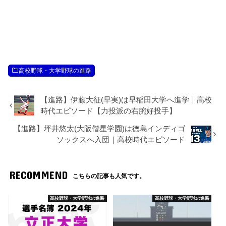
高校野球・大学野球の進路
【進路】伊藤大征(早実)は早稲田大学へ進学｜高校
時代エピソード【力投派の右腕好投手】
【進路】坪井悠太(大阪偕星学園)は徳島インディゴ
ソックスへ入団｜高校時代エピソード
RECOMMEND
こちらの記事も人気です。
高校野球・大学野球の進路
高校野球・大学野球の進路