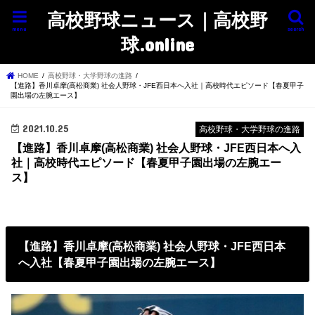
高校野球ニュース｜高校野
menu
search
球.online
HOME
高校野球・大学野球の進路
【進路】香川卓摩(高松商業) 社会人野球・JFE西日本へ入社｜高校時代エピソード【春夏甲子
園出場の左腕エース】
2021.10.25
高校野球・大学野球の進路
【進路】香川卓摩(高松商業) 社会人野球・JFE西日本へ入
社｜高校時代エピソード【春夏甲子園出場の左腕エー
ス】
【進路】香川卓摩(高松商業) 社会人野球・JFE西日本
へ入社【春夏甲子園出場の左腕エース】