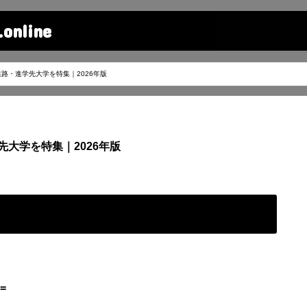
line
路・進学先大学を特集｜2026年版
大学を特集｜2026年版
=