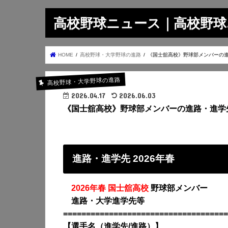
高校野球ニュース｜高校野球.on
HOME
高校野球・大学野球の進路
《国士舘高校》野球部メンバーの進
高校野球・大学野球の進路
2026.04.17
2026.06.03
《国士舘高校》野球部メンバーの進路・進学先
進路・進学先 2026年春
・
2026年春 国士舘高校
野球部メンバー
・
進路・大学進学先等
====================================
【選手名（進学先/進路）】