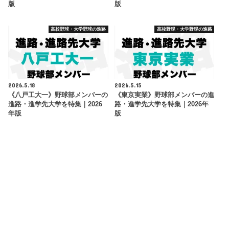
版
版
高校野球・大学野球の進路
高校野球・大学野球の進路
2026.5.18
2026.5.15
《八戸工大一》野球部メンバーの
《東京実業》野球部メンバーの進
進路・進学先大学を特集｜2026
路・進学先大学を特集｜2026年
年版
版