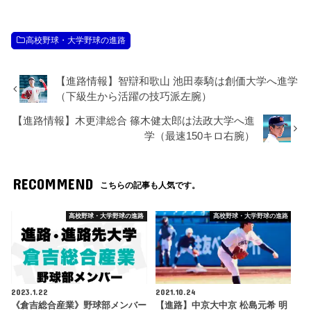
高校野球・大学野球の進路
【進路情報】智辯和歌山 池田泰騎は創価大学へ進学
（下級生から活躍の技巧派左腕）
【進路情報】木更津総合 篠木健太郎は法政大学へ進
学（最速150キロ右腕）
RECOMMEND
こちらの記事も人気です。
高校野球・大学野球の進路
高校野球・大学野球の進路
2023.1.22
2021.10.24
《倉吉総合産業》野球部メンバー
【進路】中京大中京 松島元希 明