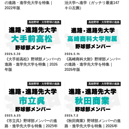
の進路・進学先大学を特集｜
治大学へ進学（ガッチリ最速147
2022年版
キロ左腕）
高校野球・大学野球の進路
高校野球・大学野球の進路
2026.5.30
2026.5.14
《大手前高松》野球部メンバーの
《高崎商科大附》野球部メンバー
進路・進学先大学を特集｜2026
の進路・進学先大学を特集｜
年版
2026年版
高校野球・大学野球の進路
高校野球・大学野球の進路
2025.6.25
2026.7.2
《市立呉》野球部メンバーの進
《秋田商業》野球部メンバーの進
路・進学先大学を特集｜2025年
路・進学先大学を特集｜2026年