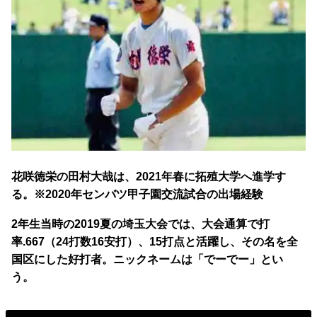
花咲徳栄の田村大哉は、2021年春に拓殖大学へ進学す
る。※2020年センバツ甲子園交流試合の出場経験
2年生当時の2019夏の埼玉大会では、大会通算で打
率.667（24打数16安打）、15打点と活躍し、その名を全
国区にした好打者。
ニックネームは「でーでー」とい
う。