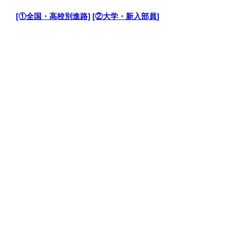
・
[①全国・高校別進路]
[②大学・新入部員]