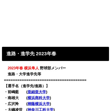
進路・進学先 2023年春
・
2023年春 横浜隼人
野球部メンバー
・
進路・大学進学先等
=====================================
【選手名（進学先/進路）】
・
前嶋藍 (
亜細亜大学
)
・南雄大 (
横浜商科大学
)
・広沢羚 (
桐蔭横浜大学
)
・大嶋凌世 (
神奈川工科大学
)