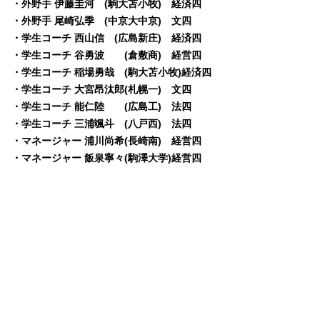
・外野手 伊藤圭河 (駒大苫小牧) 経済四
・外野手 尾崎弘季 (中京大中京) 文四
・学生コーチ 西山信 (広島新庄) 経済四
・学生コーチ 谷勇波 (倉敷商) 経営四
・学生コーチ 稲場勇哉 (駒大苫小牧)経済四
・学生コーチ 大宮昂汰郎(札幌一) 文四
・学生コーチ 能仁陸 (広島工) 法四
・学生コーチ 三浦颯斗 (八戸西) 法四
・マネージャー 浦川尚希(長崎南) 経営四
・マネージャー 飯泉寧々(駒澤大学)経営四