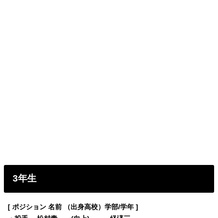
3年生
[ ポジション 名前 （出身高校）学部/学年 ]