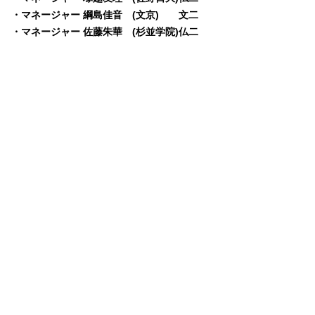
・マネージャー 綱島佳音 (文京) 文二
・マネージャー 佐藤朱華 (杉並学院)仏二