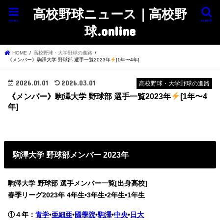
高校野球ニュース｜高校野
menu
search
球.online
HOME
高校野球・大学野球の進路
《メンバー》駒澤大学 野球部 選手一覧2023年
[1年〜4年]
2026.01.01
2026.03.01
高校野球・大学野球の進路
《メンバー》駒澤大学 野球部 選手一覧2023年
[1年〜4
年]
駒澤大学 野球部メンバー 2023年
駒澤大学 野球部 選手メンバー一覧[出身高校]
春季リーグ2023年
4年生•3年生•2年生•1年生
①４年：
青学
•
亜細亜
•
國學院
•
駒澤
•
中央
•
日大