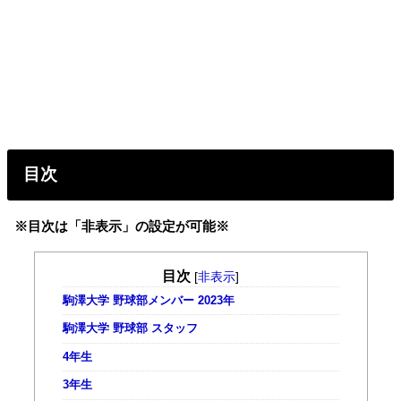
目次
※目次は「非表示」の設定が可能※
目次
[
非表示
]
駒澤大学 野球部メンバー 2023年
駒澤大学 野球部 スタッフ
4年生
3年生