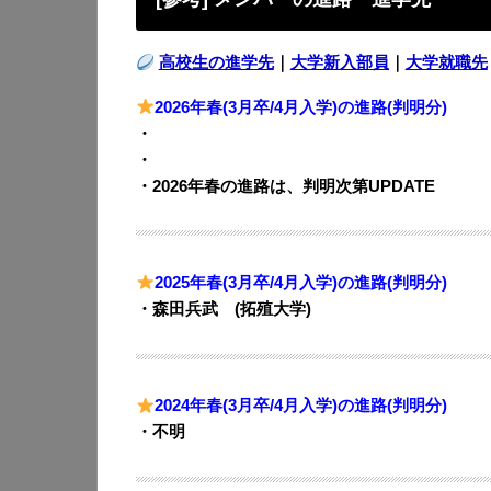
高校生の進学先
｜
大学新入部員
｜
大学就職先
2026年春(3月卒/4月入学)の進路(判明分)
・
・
・2026年春の進路は、判明次第UPDATE
2025年春(3月卒/4月入学)の進路(判明分)
・森田兵武 (拓殖大学)
2024年春(3月卒/4月入学)の進路(判明分)
・不明