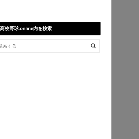
高校野球.online内を検索