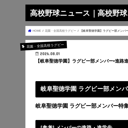
高校野球ニュース｜高校野球.on
HOME
花園・全国高校ラグビー
【岐阜聖徳学園】ラグビー部メンバー
花園・全国高校ラグビー
2026.08.01
【岐阜聖徳学園】ラグビー部メンバー•進路
岐阜聖徳学園 ラグビー部メン
岐阜聖徳学園 ラグビー部メンバー特
[参考] メンバーの進路・進学先