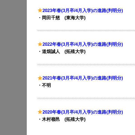
2023年春(3月卒/4月入学)の進路(判明分)
・岡田千慈 (東海大学)
2022年春(3月卒/4月入学)の進路(判明分)
・​道畑誠人 (拓殖大学)
2021年春(3月卒/4月入学)の進路(判明分)
・不明
2020年春(3月卒/4月入学)の進路(判明分)
・木村嶺邑 (拓殖大学)