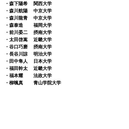
・森下陽希 関西大学
・森川航陽 中京大学
・森川龍青 中京大学
・森泰造 福岡大学
・前川晏二 摂南大学
・太田啓嵩 近畿大学
・谷口巧磨 摂南大学
・長谷川諒 明治大学
・田中隼人 日本大学
・福田幹太 近畿大学
・福本耀 法政大学
・柳颯真 青山学院大学