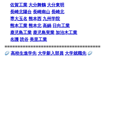
佐賀工業
大分舞鶴
大分東明
長崎北陽台
長崎南山
長崎北
専大玉名
熊本西
九州学院
熊本工業
熊本北
高鍋
日向工業
鹿児島工業
鹿児島実業
加治木工業
名護
読谷
美里工業
=====================================
高校生進学先
大学新入部員
大学就職先