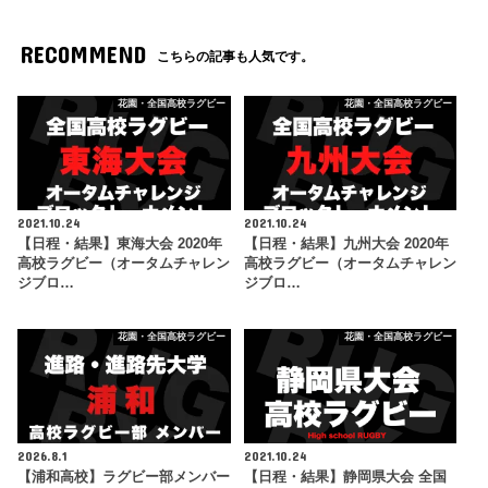
RECOMMEND
こちらの記事も人気です。
花園・全国高校ラグビー
花園・全国高校ラグビー
2021.10.24
2021.10.24
【日程・結果】東海大会 2020年
【日程・結果】九州大会 2020年
高校ラグビー（オータムチャレン
高校ラグビー（オータムチャレン
ジブロ…
ジブロ…
花園・全国高校ラグビー
花園・全国高校ラグビー
2026.8.1
2021.10.24
【浦和高校】ラグビー部メンバー
【日程・結果】静岡県大会 全国