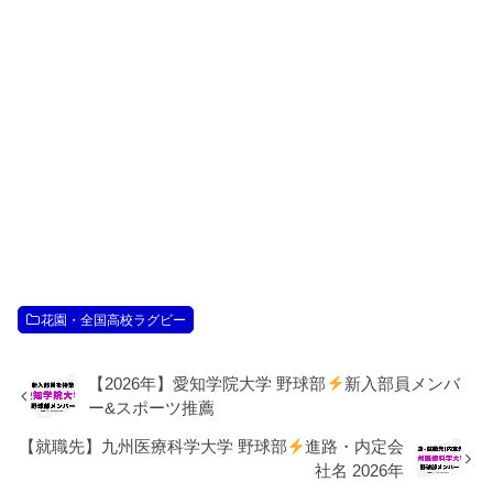
花園・全国高校ラグビー
【2026年】愛知学院大学 野球部
新入部員メンバ
ー&スポーツ推薦
【就職先】九州医療科学大学 野球部
進路・内定会
社名 2026年