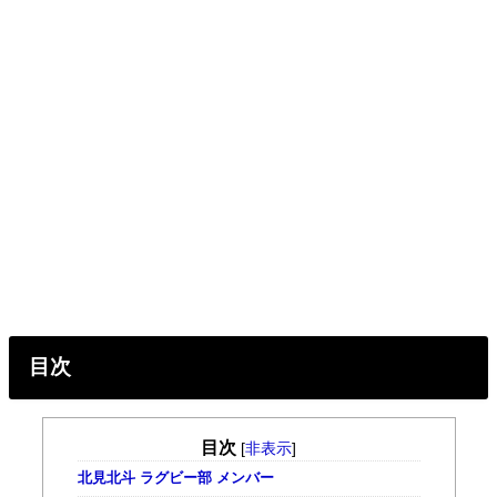
目次
目次
[
非表示
]
北見北斗 ラグビー部 メンバー