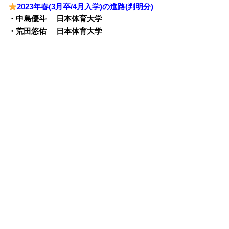
2023年春(3月卒/4月入学)の進路(判明分)
・中島優斗 日本体育大学
・荒田悠佑 日本体育大学