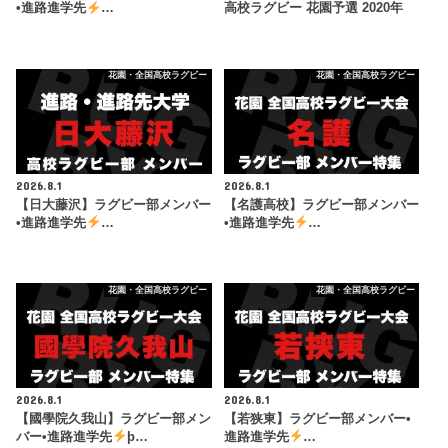
•進路進学先
…
高校ラグビー 花園予選 2020年
花園・全国高校ラグビー
花園・全国高校ラグビー
2026.8.1
2026.8.1
【日大藤沢】ラグビー部メンバー
【名護高校】ラグビー部メンバー
•進路進学先
…
•進路進学先
…
花園・全国高校ラグビー
花園・全国高校ラグビー
2026.8.1
2026.8.1
【國學院久我山】ラグビー部メン
【若狭東】ラグビー部メンバー•
バー•進路進学先
þ…
進路進学先
…