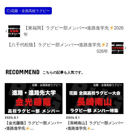
花園・全国高校ラグビー
【東福岡】ラグビー部メンバー•進路進学先
2026
年
【八千代松陰】ラグビー部メンバー•進路進学先
2
026年
RECOMMEND
こちらの記事も人気です。
花園・全国高校ラグビー
花園・全国高校ラグビー
2026.8.1
2026.8.1
【金光藤蔭】ラグビー部メンバー
【長崎南山】ラグビー部メンバー
•進路進学先
…
•進路進学先
…