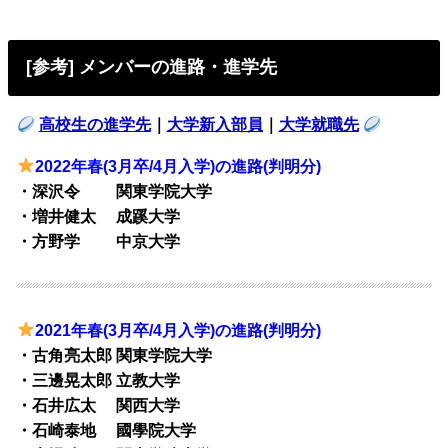
[参考] メンバーの進路・進学先
高校生の進学先
｜
大学新入部員
｜
大学就職先
2022年春(3月卒/4月入学)の進路(判明分)
・深沢令 関東学院大学
・増井健太 成蹊大学
・方野学 中京大学
2021年春(3月卒/4月入学)の進路(判明分)
・古角亮太郎 関東学院大学
・三邊晃太郎 立教大学
・石井広太 関西大学
・石崎泰地 國學院大学