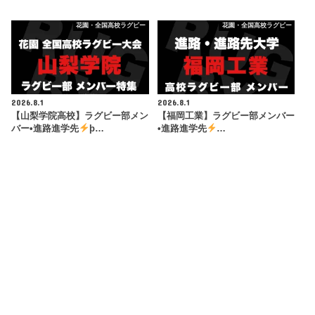
花園・全国高校ラグビー
花園・全国高校ラグビー
2026.8.1
2026.8.1
【山梨学院高校】ラグビー部メン
【福岡工業】ラグビー部メンバー
バー•進路進学先
þ…
•進路進学先
…