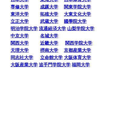
専修大学
成蹊大学
関東学院大学
東洋大学
拓殖大学
大東文化大学
立正大学
武蔵大学
國學院大学
明治学院大学
流通経済大学
山梨学院大学
中京大学
名城大学
関西大学
近畿大学
関西学院大学
天理大学
摂南大学
京都産業大学
同志社大学
立命館大学
大阪体育大学
大阪産業大学
追手門学院大学
福岡大学