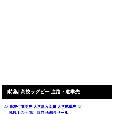
[特集] 高校ラグビー 進路・進学先
高校生進学先
大学新入部員
大学就職先
札幌山の手
旭川龍谷
函館ラサール