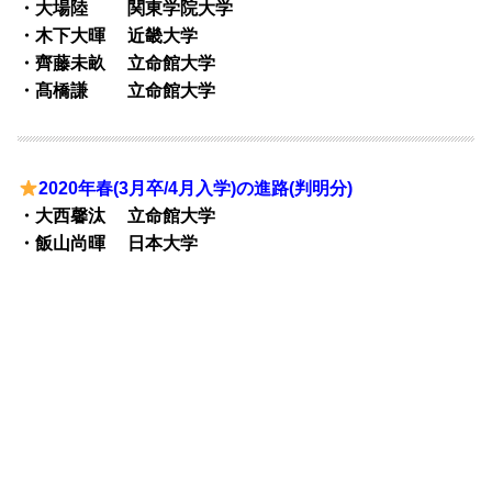
・大場陸 関東学院大学
・木下大暉 近畿大学
・齊藤未畝 立命館大学
・髙橋謙 立命館大学
2020年春(3月卒/4月入学)の進路(判明分)
・大西馨汰 立命館大学
・飯山尚暉
日本大学