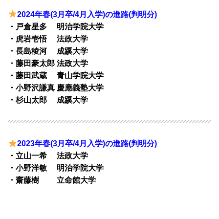
2024年春(3月卒/4月入学)の進路(判明分)
・戸倉星多 明治学院大学
・虎岩壱悟 法政大学
・長島稜河 成蹊大学
・藤田豪太郎 法政大学
・藤田武蔵 青山学院大学
・小野沢謙真 慶應義塾大学
・杉山太郎 成蹊大学
2023年春(3月卒/4月入学)の進路(判明分)
・立山一希 法政大学
・小野洋敏 明治学院大学
・齋藤樹 立命館大学