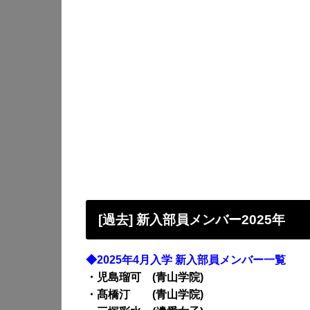
[過去] 新入部員メンバー2025年
◆2025年4月入学 新入部員メンバー一覧
・児島瑠可 (青山学院)
・髙橋汀 (青山学院)