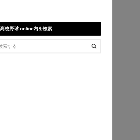
高校野球.online内を検索