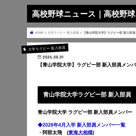
高校野球ニュース｜高校野球.on
HOME
大学ラグビー 新入部員
【青山学院大学】ラグビー部 新入部員
大学ラグビー 新入部員
2026.08.01
【青山学院大学】ラグビー部 新入部員メン
青山学院大学ラグビー部 新入部員
青山学院大学 ラグビー部
新入部員メンバー
◆2026年4月入学 新入部員メンバー一覧
・阿部太飛 (
東海大相模
)