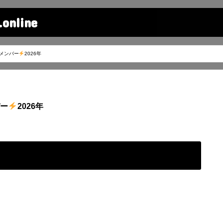
line
メンバー
2026年
バー
2026年