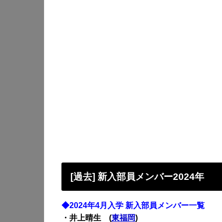
[過去] 新入部員メンバー2024年
◆2024年4月入学 新入部員メンバー一覧
・井上晴生 (
東福岡
)