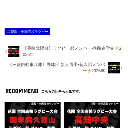
花園・全国高校ラグビー
【長崎北陽台】ラグビー部メンバー•進路進学先
2
026年
《三菱自動車兵庫》野球部 新人選手•新入団メンバ
ー
2026年
RECOMMEND
こちらの記事も人気です。
花園・全国高校ラグビー
花園・全国高校ラグビー