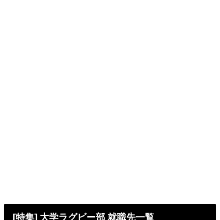
[特集] 大学ラグビー部 就職先一覧