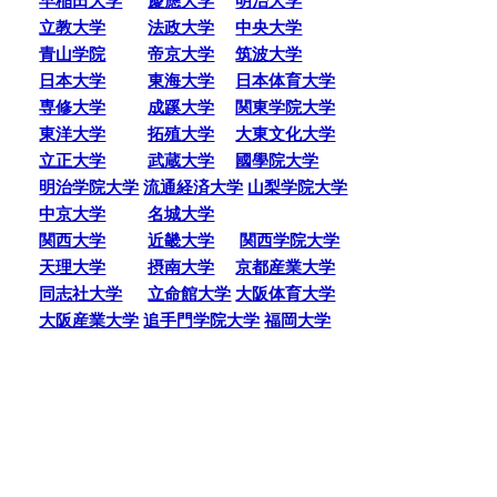
早稲田大学
慶應大学
明治大学
立教大学
法政大学
中央大学
青山学院
帝京大学
筑波大学
日本大学
東海大学
日本体育大学
専修大学
成蹊大学
関東学院大学
東洋大学
拓殖大学
大東文化大学
立正大学
武蔵大学
國學院大学
明治学院大学
流通経済大学
山梨学院大学
中京大学
名城大学
関西大学
近畿大学
関西学院大学
天理大学
摂南大学
京都産業大学
同志社大学
立命館大学
大阪体育大学
大阪産業大学
追手門学院大学
福岡大学