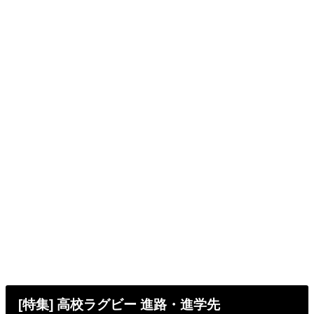
[特集] 高校ラグビー 進路・進学先