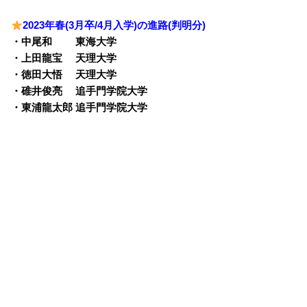
2023年春(3月卒/4月入学)の進路(判明分)
・中尾和 東海大学
・上田龍宝 天理大学
・徳田大悟 天理大学
・碓井俊亮 追手門学院大学
・東浦龍太郎 追手門学院大学