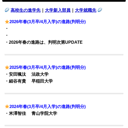
高校生の進学先
｜
大学新入部員
｜
大学就職先
2026年春(3月卒/4月入学)の進路(判明分)
・
・
・2026年春の進路は、判明次第UPDATE
2025年春(3月卒/4月入学)の進路(判明分)
・安田颯汰 法政大学
・細谷有貴 早稲田大学
2024年春(3月卒/4月入学)の進路(判明分)
・米澤智佳 青山学院大学