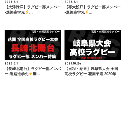
2026.8.1
2026.8.1
【大津緑洋】ラグビー部メンバー
【専大松戸】ラグビー部メンバー
•進路進学先
…
•進路進学先
…
花園・全国高校ラグビー
花園・全国高校ラグビー
2026.8.1
2021.10.24
【長崎北陽台】ラグビー部メンバ
【日程・結果】岐阜県大会 全国
ー•進路進学先
࿠…
高校ラグビー 花園予選 2020年