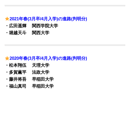
2021年春(3月卒/4月入学)の進路(判明分)
・広田遥輝 関西学院大学
・堀越天斗 関西大学
2020年春(3月卒/4月入学)の進路(判明分)
・松本翔伍 天理大学
・多賀薫平 法政大学
・藤井将吾 早稲田大学
・福山真司 早稲田大学