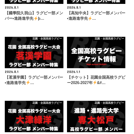
2026.8.1
2026.8.1
【國學院久我山】ラグビー部メン
【高知中央】ラグビー部メンバー
バー•進路進学先
þ…
•進路進学先
…
花園・全国高校ラグビー
花園・全国高校ラグビー
2026.8.1
2026.1.1
【茗溪学園】ラグビー部メンバー
【チケット】花園全国高校ラグビ
•進路進学先
…
ー2026-2027年
&#…
花園・全国高校ラグビー
花園・全国高校ラグビー