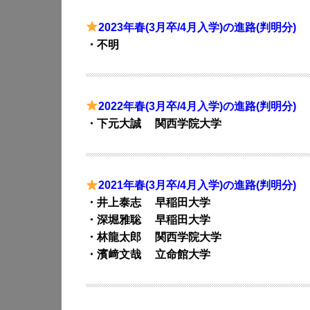
2023年春(3月卒/4月入学)の進路(判明分)
・不明
2022年春(3月卒/4月入学)の進路(判明分)
・下元大誠 関西学院大学
2021年春(3月卒/4月入学)の進路(判明分)
・井上泰志 早稲田大学
・深堀雅聡 早稲田大学
・林龍太郎 関西学院大学
・濱﨑文哉 立命館大学