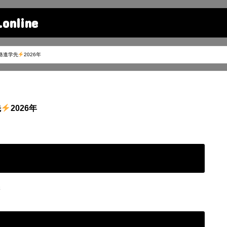
line
路進学先
2026年
先
2026年