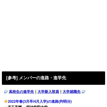
[参考] メンバーの進路・進学先
高校生の進学先
｜
大学新入部員
｜
大学就職先
2022年春(3月卒/4月入学)の進路(判明分)