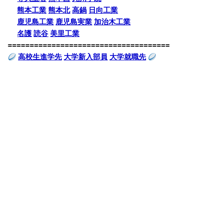
熊本工業
熊本北
高鍋
日向工業
鹿児島工業
鹿児島実業
加治木工業
名護
読谷
美里工業
=====================================
高校生進学先
大学新入部員
大学就職先