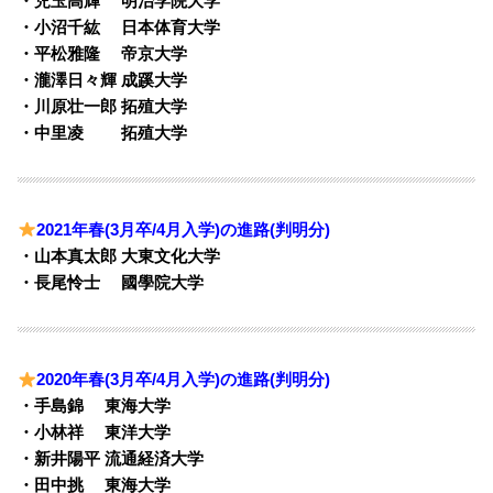
・児玉高輝 明治学院大学
・小沼千紘 日本体育大学
・平松雅隆 帝京大学
・瀧澤日々輝 成蹊大学
・川原壮一郎 拓殖大学
・中里凌 拓殖大学
2021年春(3月卒/4月入学)の進路(判明分)
・山本真太郎 大東文化大学
・長尾怜士 國學院大学
2020年春(3月卒/4月入学)の進路(判明分)
・手島錦 東海大学
・小林祥 東洋大学
・新井陽平 流通経済大学
・田中挑 東海大学