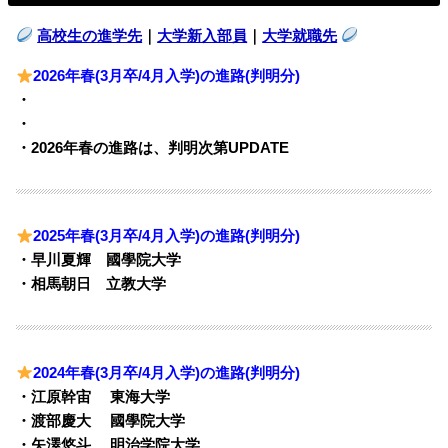
高校生の進学先
｜
大学新入部員
｜
大学就職先
2026年春(3月卒/4月入学)の進路(判明分)
・
・
・2026年春の進路は、判明次第UPDATE
2025年春(3月卒/4月入学)の進路(判明分)
・早川夏輝 國學院大学
・相馬朝日 立教大学
2024年春(3月卒/4月入学)の進路(判明分)
・江原幹宙 東海大学
・渡部慶大 國學院大学
・矢澤悠斗 明治学院大学