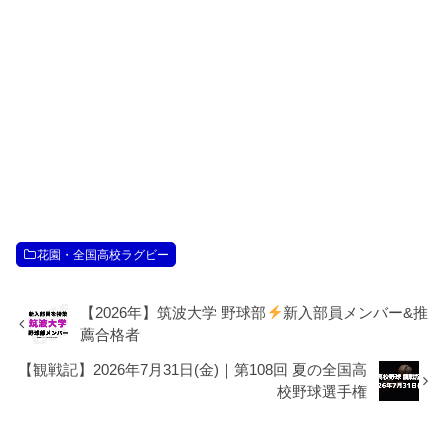
花園・全国高校ラグビー
【2026年】筑波大学 野球部
新入部員メンバー&推
薦合格者
【観戦記】2026年7月31日(金)｜第108回 夏の全国高
校野球選手権