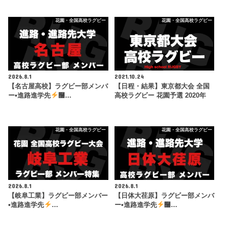
花園・全国高校ラグビー
花園・全国高校ラグビー
2026.8.1
2021.10.24
【名古屋高校】ラグビー部メンバ
【日程・結果】東京都大会 全国
ー•進路進学先
࿠…
高校ラグビー 花園予選 2020年
花園・全国高校ラグビー
花園・全国高校ラグビー
2026.8.1
2026.8.1
【岐阜工業】ラグビー部メンバー
【日体大荏原】ラグビー部メンバ
•進路進学先
…
ー•進路進学先
࿠…