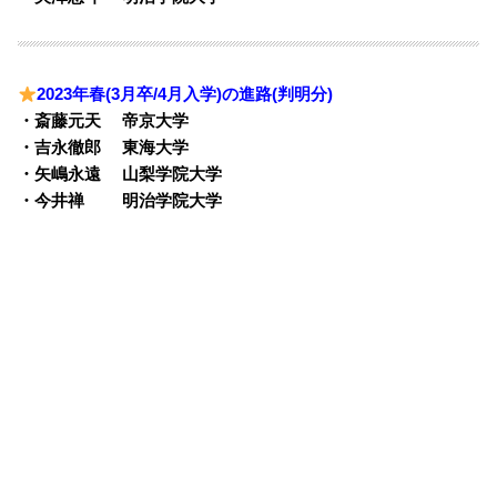
2023年春(3月卒/4月入学)の進路(判明分)
・斎藤元天 帝京大学
・吉永徹郎 東海大学
・矢嶋永遠 山梨学院大学
・今井禅 明治学院大学