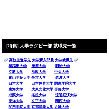
[特集] 大学ラグビー部 就職先一覧
高校生進学先
大学新入部員
大学就職先
早稲田大学
慶應大学
明治大学
立教大学
法政大学
中央大学
青山学院大学
帝京大学
筑波大学
日本大学
日本体育大学
関東学院大学
東海大学
大東文化大学
専修大学
成蹊大学
拓殖大学
流通経済大学
東洋大学
立正大学
関西大学
関西学院大学
京都産業大学
近畿大学