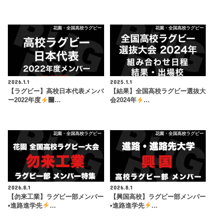
花園・全国高校ラグビー
花園・全国高校ラグビー
2026.1.1
2025.1.1
【ラグビー】高校日本代表メンバ
【結果】全国高校ラグビー選抜大
ー2022年度
࿠…
会2024年
…
花園・全国高校ラグビー
花園・全国高校ラグビー
2026.8.1
2026.8.1
【勿来工業】ラグビー部メンバー
【興国高校】ラグビー部メンバー
•進路進学先
…
•進路進学先
…