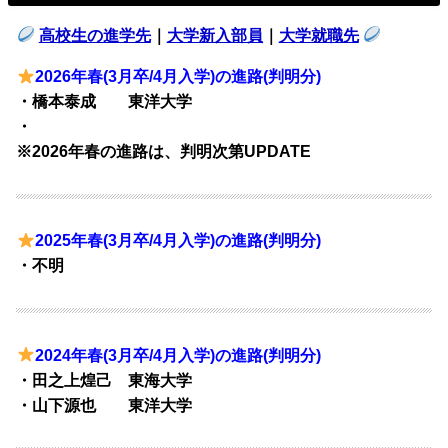
高校生の進学先
｜
大学新入部員
｜
大学就職先
2026年春(3月卒/4月入学)の進路(判明分)
・橋本泰成 東洋大学
・
※2026年春の進路は、判明次第UPDATE
2025年春(3月卒/4月入学)の進路(判明分)
・不明
2024年春(3月卒/4月入学)の進路(判明分)
・田之上煌己 東海大学
・山下源也 東洋大学