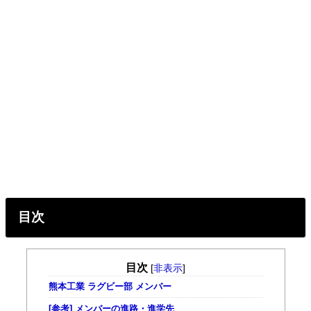
目次
目次
[
非表示
]
熊本工業 ラグビー部 メンバー
[参考] メンバーの進路・進学先