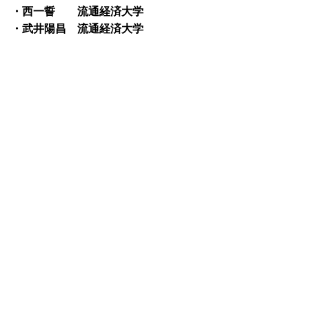
・西一誓 流通経済大学
・武井陽昌 流通経済大学