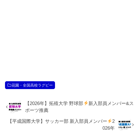
花園・全国高校ラグビー
【2026年】拓殖大学 野球部
新入部員メンバー&ス
ポーツ推薦
【平成国際大学】サッカー部 新入部員メンバー
2
026年