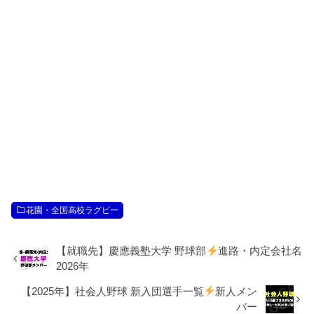
花園・全国高校ラグビー
【就職先】慶應義塾大学 野球部
進路・内定会社名
2026年
【2025年】社会人野球 新入団選手一覧
新人メン
バー