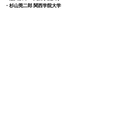
・杉山莞二郎 関西学院大学