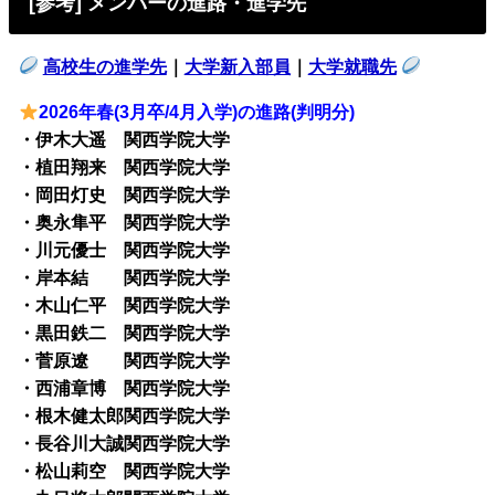
[参考] メンバーの進路・進学先
高校生の進学先
｜
大学新入部員
｜
大学就職先
2026年春(3月卒/4月入学)の進路(判明分)
・伊木大遥 関西学院大学
・植田翔来 関西学院大学
・岡田灯史 関西学院大学
・奥永隼平 関西学院大学
・川元優士 関西学院大学
・岸本結 関西学院大学
・木山仁平 関西学院大学
・黒田鉄二 関西学院大学
・菅原遼 関西学院大学
・西浦章博 関西学院大学
・根木健太郎関西学院大学
・長谷川大誠関西学院大学
・松山莉空 関西学院大学