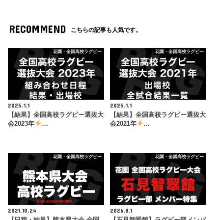
RECOMMEND
こちらの記事も人気です。
花園・全国高校ラグビー
花園・全国高校ラグビー
2025.1.1
2025.1.1
【結果】全国高校ラグビー選抜大
【結果】全国高校ラグビー選抜大
会2023年
…
会2021年
…
花園・全国高校ラグビー
花園・全国高校ラグビー
2021.10.24
2026.8.1
【日程・結果】熊本県大会 全国
【石見智翠館】ラグビー部メンバ