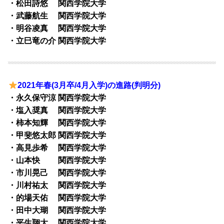
・松田詩悠 関西学院大学
・武藤航生 関西学院大学
・明谷凌真 関西学院大学
・立巳竜の介 関西学院大学
2021年春(3月卒/4月入学)の進路(判明分)
・永久保守涼 関西学院大学
・塩入奨真 関西学院大学
・柿本知輝 関西学院大学
・甲斐悠太郎 関西学院大学
・高見歩希 関西学院大学
・山本快 関西学院大学
・市川晃己 関西学院大学
・川村祐太 関西学院大学
・的場天佑 関西学院大学
・田中大瑚 関西学院大学
・平生翔大 関西学院大学