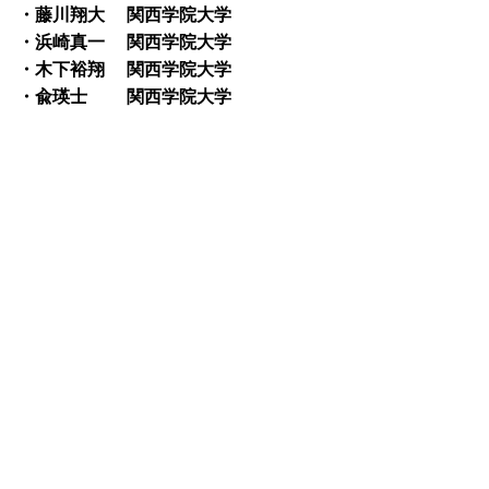
・藤川翔大 関西学院大学
・浜崎真一 関西学院大学
・木下裕翔 関西学院大学
・兪瑛士 関西学院大学