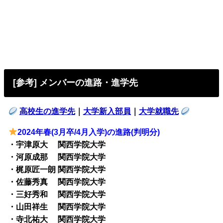
[参考] メンバーの進路・進学先
高校生の進学先
｜
大学新入部員
｜
大学就職先
2024年春(3月卒/4月入学)の進路(判明分)
・宇津原大 関西学院大学
・河原成那 関西学院大学
・梶原匠一朗 関西学院大学
・佐藤秀真 関西学院大学
・三好秀和 関西学院大学
・山田祥生 関西学院大学
・寺北祐大 関西学院大学