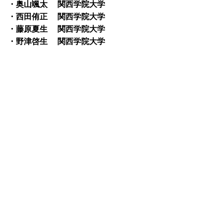
・奥山颯太 関西学院大学
・西田侑正 関西学院大学
・藤原夏生 関西学院大学
・野津啓生 関西学院大学