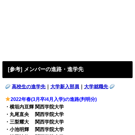
[参考] メンバーの進路・進学先
高校生の進学先
｜
大学新入部員
｜
大学就職先
2022年春(3月卒/4月入学)の進路(判明分)
・横垣内亘輝 関西学院大学
・丸尾直央 関西学院大学
・三梨耀大 関西学院大学
・小池明輝 関西学院大学