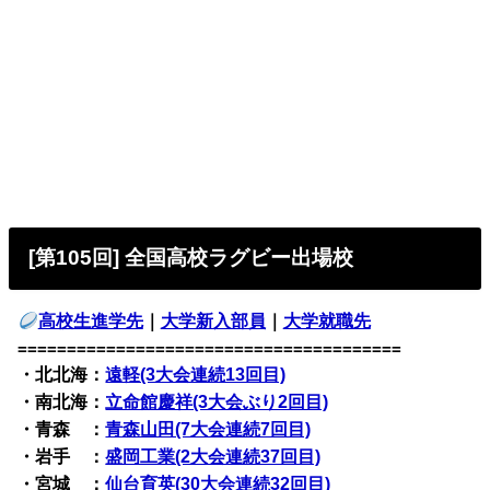
[第105回] 全国高校ラグビー出場校
高校生進学先
｜
大学新入部員
｜
大学就職先
=======================================
・北北海：
遠軽(3大会連続13回目)
・南北海：
立命館慶祥(3大会ぶり2回目)
・青森 ：
青森山田(7大会連続7回目)
・岩手 ：
盛岡工業(2大会連続37回目)
・宮城 ：
仙台育英(30大会連続32回目)