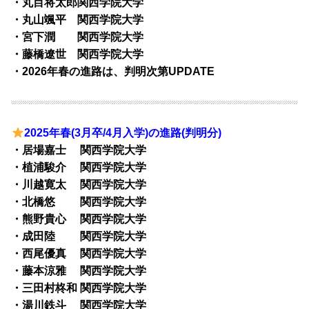
・丸目将太郎関西学院大学
・丸山颯平 関西学院大学
・宮下潤 関西学院大学
・藤橋遼世 関西学院大学
・2026年春の進路は、判明次第UPDATE
2025年春(3月卒/4月入学)の進路(判明分)
・居場嘉士 関西学院大学
・植浦駿介 関西学院大学
・川越寛太 関西学院大学
・北橋悠 関西学院大学
・熊野貴心 関西学院大学
・成田陸 関西学院大学
・西尾優真 関西学院大学
・藤本涼雅 関西学院大学
・三田村柊和 関西学院大学
・湯川鉄斗 関西学院大学