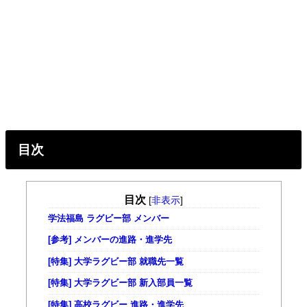
目次
目次
[
非表示
]
学法福島 ラグビー部 メンバー
[参考] メンバーの進路・進学先
[特集] 大学ラグビー部 就職先一覧
[特集] 大学ラグビー部 新入部員一覧
[特集] 高校ラグビー 進路・進学先