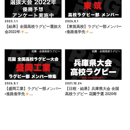
2025.1.1
2026.8.1
【結果】全国高校ラグビー選抜大
【東筑高校】ラグビー部メンバー
会2022年
…
•進路進学先
…
花園・全国高校ラグビー
花園・全国高校ラグビー
2026.8.1
2021.10.24
【盛岡工業】ラグビー部メンバー
【日程・結果】兵庫県大会 全国
•進路進学先
…
高校ラグビー 花園予選 2020年