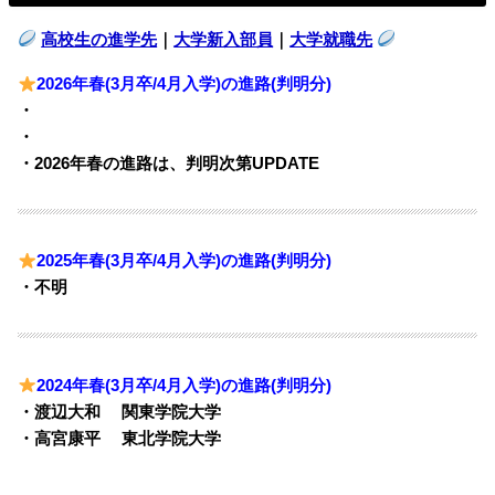
高校生の進学先
｜
大学新入部員
｜
大学就職先
2026年春(3月卒/4月入学)の進路(判明分)
・
・
・2026年春の進路は、判明次第UPDATE
2025年春(3月卒/4月入学)の進路(判明分)
・不明
2024年春(3月卒/4月入学)の進路(判明分)
・渡辺大和 関東学院大学
・高宮康平 東北学院大学