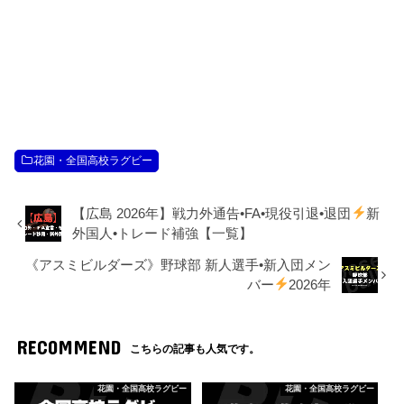
花園・全国高校ラグビー
【広島 2026年】戦力外通告•FA•現役引退•退団
新
外国人•トレード補強【一覧】
《アスミビルダーズ》野球部 新人選手•新入団メン
バー
2026年
RECOMMEND
こちらの記事も人気です。
花園・全国高校ラグビー
花園・全国高校ラグビー