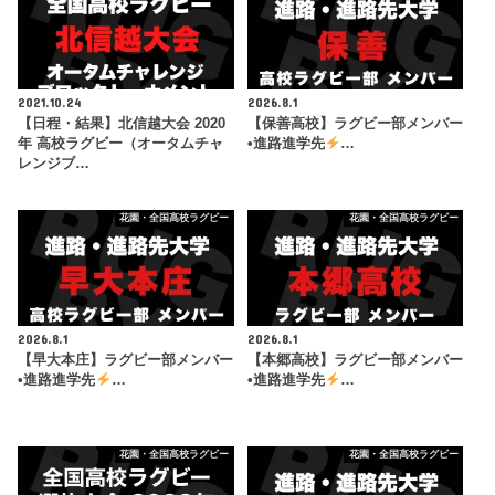
2021.10.24
2026.8.1
【日程・結果】北信越大会 2020
【保善高校】ラグビー部メンバー
年 高校ラグビー（オータムチャ
•進路進学先
…
レンジブ…
花園・全国高校ラグビー
花園・全国高校ラグビー
2026.8.1
2026.8.1
【早大本庄】ラグビー部メンバー
【本郷高校】ラグビー部メンバー
•進路進学先
…
•進路進学先
…
花園・全国高校ラグビー
花園・全国高校ラグビー