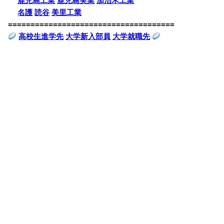
鹿児島工業
鹿児島実業
加治木工業
名護
読谷
美里工業
=====================================
高校生進学先
大学新入部員
大学就職先