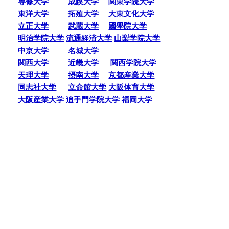
専修大学
成蹊大学
関東学院大学
東洋大学
拓殖大学
大東文化大学
立正大学
武蔵大学
國學院大学
明治学院大学
流通経済大学
山梨学院大学
中京大学
名城大学
関西大学
近畿大学
関西学院大学
天理大学
摂南大学
京都産業大学
同志社大学
立命館大学
大阪体育大学
大阪産業大学
追手門学院大学
福岡大学