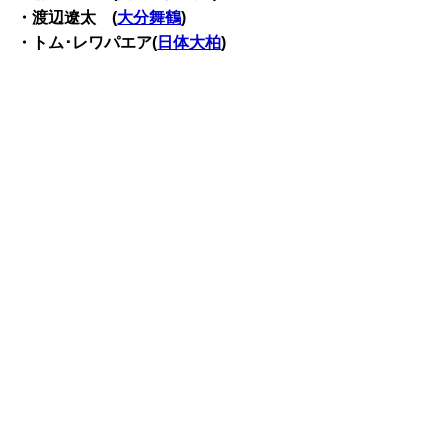
・渡辺遼太 (
大分舞鶴
)
・トム･レワパエア(
日体大柏
)