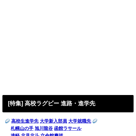
[特集] 高校ラグビー 進路・進学先
高校生進学先
大学新入部員
大学就職先
札幌山の手
旭川龍谷
函館ラサール
遠軽
北見北斗
立命館慶祥