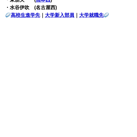
・水谷伊吹 (名古屋西)
高校生進学先
｜
大学新入部員
｜
大学就職先