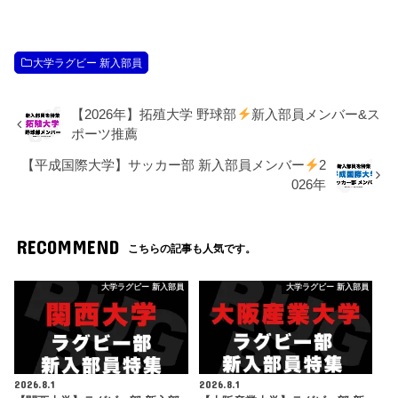
大学ラグビー 新入部員
【2026年】拓殖大学 野球部
新入部員メンバー&ス
ポーツ推薦
【平成国際大学】サッカー部 新入部員メンバー
2
026年
RECOMMEND
こちらの記事も人気です。
大学ラグビー 新入部員
大学ラグビー 新入部員
2026.8.1
2026.8.1