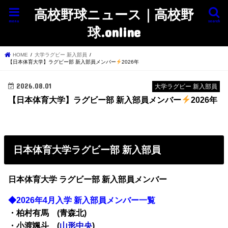
高校野球ニュース｜高校野
menu
search
球.online
HOME
大学ラグビー 新入部員
【日本体育大学】ラグビー部 新入部員メンバー
2026年
2026.08.01
大学ラグビー 新入部員
【日本体育大学】ラグビー部 新入部員メンバー
2026年
日本体育大学ラグビー部 新入部員
日本体育大学 ラグビー部
新入部員メンバー
◆2026年4月入学 新入部員メンバー一覧
・柏村有馬 (青森北)
・小渡颯斗 (
山形中央
)