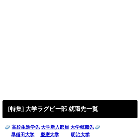
[特集] 大学ラグビー部 就職先一覧
高校生進学先
大学新入部員
大学就職先
早稲田大学
慶應大学
明治大学