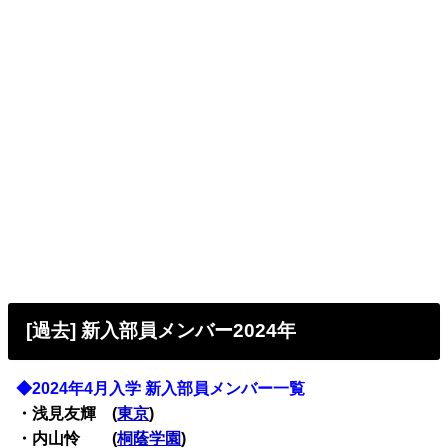
[過去] 新入部員メンバー2024年
◆2024年4月入学 新入部員メンバー一覧
・浅見友輝 (
東京
)
・内山怜 (
桐蔭学園
)