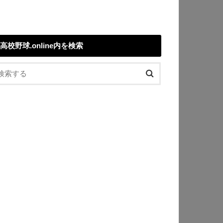
高校野球.online内を検索