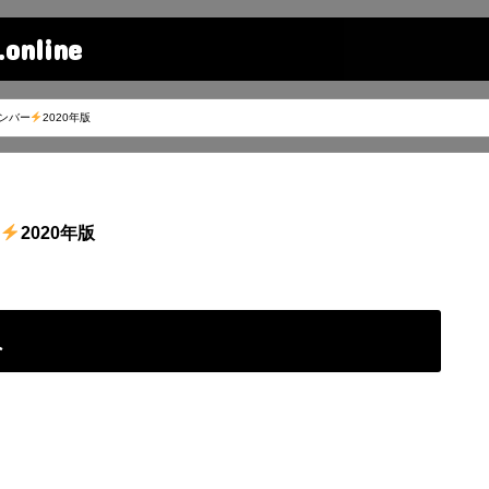
line
ンバー
2020年版
2020年版
員