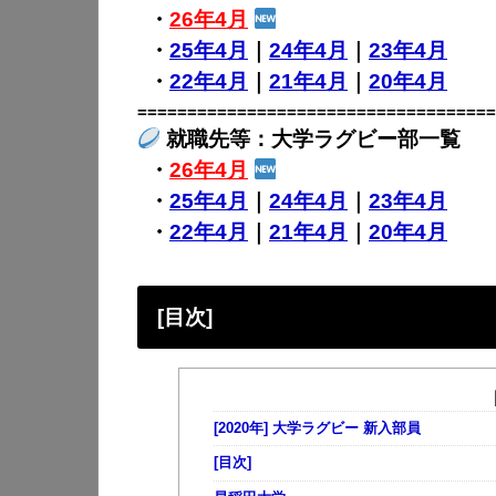
・
26年4月
・
25年4月
｜
24年4月
｜
23年4月
・
22年4月
｜
21年4月
｜
20年4月
====================================
就職先等：大学ラグビー部一覧
・
26年4月
・
25年4月
｜
24年4月
｜
23年4月
・
22年4月
｜
21年4月
｜
20年4月
[目次]
[2020年] 大学ラグビー 新入部員
[目次]