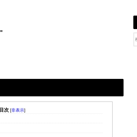
=
目次
[
非表示
]