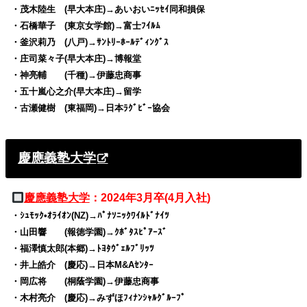
・茂木陸生 (早大本庄)→あいおいﾆｯｾｲ同和損保
・石橋華子 (東京女学館)→富士ﾌｲﾙﾑ
・釜沢莉乃 (八戸)→ｻﾝﾄﾘｰﾎｰﾙﾃﾞｨﾝｸﾞｽ
・庄司菜々子(早大本庄)→博報堂
・神亮輔 (千種)→伊藤忠商事
・五十嵐心之介(早大本庄)→留学
・古瀬健樹 (東福岡)→日本ﾗｸﾞﾋﾞｰ協会
慶應義塾大学
慶應義塾大学
：2024年3月卒(4月入社)
・ｼｭﾓｯｸ•ｵﾗｲｵﾝ(NZ)→ﾊﾟﾅｿﾆｯｸﾜｲﾙﾄﾞﾅｲﾂ
・山田響 (報徳学園)→ｸﾎﾞﾀｽﾋﾟｱｰｽﾞ
・福澤慎太郎(本郷)→ﾄﾖﾀｳﾞｪﾙﾌﾞﾘｯﾂ
・井上皓介 (慶応)→日本M&Aｾﾝﾀｰ
・岡広将 (桐蔭学園)→伊藤忠商事
・木村亮介 (慶応)→みずほﾌｨﾅﾝｼｬﾙｸﾞﾙｰﾌﾟ