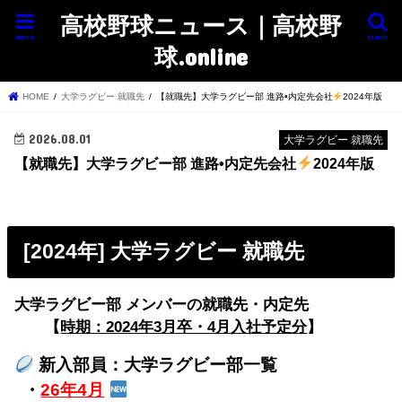
高校野球ニュース｜高校野
menu
search
球.online
HOME
大学ラグビー 就職先
【就職先】大学ラグビー部 進路•内定先会社
2024年版
2026.08.01
大学ラグビー 就職先
【就職先】大学ラグビー部 進路•内定先会社
2024年版
[2024年] 大学ラグビー 就職先
大学ラグビー部 メンバーの就職先・内定先
【
時期：2024年3月卒・4月入社予定分
】
新入部員：大学ラグビー部一覧
・
26年4月