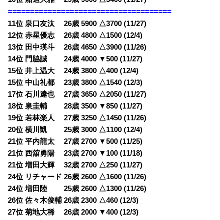
=====================================
11位 泉口友汰 26歳 5900 △3700 (11/27)
12位 赤星優志 26歳 4800 △1500 (12/4)
13位 田中瑛斗 26歳 4650 △3900 (11/26)
14位 門脇誠 24歳 4000 ▼500 (11/27)
15位 井上温大 24歳 3800 △400 (12/4)
15位 中山礼都 23歳 3800 △1540 (12/3)
17位 石川達也 27歳 3650 △2050 (11/27)
18位 泉圭輔 28歳 3500 ▼850 (11/27)
19位 若林楽人 27歳 3250 △1450 (11/26)
20位 横川凱 25歳 3000 △1100 (12/4)
21位 平内龍太 27歳 2700 ▼500 (11/25)
21位 西舘勇陽 23歳 2700 ▼100 (11/18)
21位 増田大輝 32歳 2700 △250 (11/27)
24位 リチャード 26歳 2600 △1600 (11/26)
24位 増田陸 25歳 2600 △1300 (11/26)
26位 佐々木俊輔 26歳 2300 △460 (12/3)
27位 菊地大稀 26歳 2000 ▼400 (12/3)