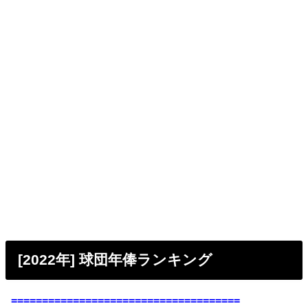
[2022年] 球団年俸ランキング
=====================================