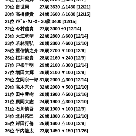
19位 畠世周 27歳 3630 △1430 [12/21]
20位 高橋優貴 24歳 3600 △1680 [12/15]
21位 ｱﾀﾞﾑ･ｳｫｰｶｰ 30歳 3400 [12/15]
22位 今村信貴 27歳 3000 ±0 [12/14]
23位 大江竜聖 22歳 2800 △600 [12/14]
23位 若林晃弘 28歳 2800 △600 [12/10]
25位 重信慎之介 28歳 2700 ▼100 [12/9]
26位 桜井俊貴 28歳 2160 ▼240 [12/9]
27位 戸根千明 29歳 2100 △300 [12/14]
27位 増田大輝 28歳 2100 ▼100 [12/9]
29位 立岡宗一郎 31歳 2000 △300 [12/14]
29位 高木京介 32歳 2000 ▼500 [12/10]
31位 田中豊樹 28歳 1900 △500 [12/16]
31位 廣岡大志 24歳 1900 △300 [12/10]
31位 石川慎吾 28歳 1900 ▼100 [12/9]
34位 北村拓己 26歳 1800 △300 [12/10]
35位 岸田行倫 25歳 1600 △100 [12/9]
36位 平内龍太 23歳 1450 ▼150 [11/26]