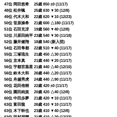
47位 岡田悠希 25歳 850 ±0 (11/17)
48位 松井颯 25歳 630 ▼30 (12/8)
49位 代木大和 22歳 620 ▼10 (12/23)
50位 笹原操希 21歳 600 △180 (11/17)
51位 石田充冴 19歳 560 ▼40 (12/8)
52位 川原田純平 23歳 540 ▼30 (11/18)
52位 藤井健翔 18歳 540 (新入団)
54位 石田隼都 22歳 510 ▼40 (11/17)
55位 三塚琉生 21歳 450 △30 (11/17)
56位 京本真 21歳 440 ▼20 (11/17)
56位 宇都宮葵星 21歳 440 △40 (12/10)
56位 鈴木大和 26歳 440 △20 (11/17)
56位 舟越秀虎 24歳 440 △90 (11/17)
60位 花田侑樹 22歳 420 ±0 (11/17)
60位 園田純規 20歳 420 △40 (12/8)
60位 中田歩夢 21歳 420 ▼10 (11/17)
63位 富田龍 26歳 410 ▼10 (11/17)
63位 木下幹也 23歳 410 ▼40 (12/8)
63位 田村朋輝 21歳 410 △20 (12/23)