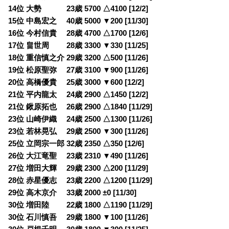
14位 大勢 23歳 5700 △4100 [12/2]
15位 中島宏之 40歳 5000 ▼200 [11/30]
16位 今村信貴 28歳 4700 △1700 [12/6]
17位 畠世周 28歳 3300 ▼330 [11/25]
18位 重信慎之介 29歳 3200 △500 [11/26]
19位 松原聖弥 27歳 3100 ▼900 [11/26]
20位 高橋優貴 25歳 3000 ▼600 [12/2]
21位 平内龍太 24歳 2900 △1450 [12/2]
21位 鍬原拓也 26歳 2900 △1840 [11/29]
23位 山崎伊織 24歳 2500 △1300 [11/26]
23位 若林晃弘 29歳 2500 ▼300 [11/26]
25位 立岡宗一郎 32歳 2350 △350 [12/6]
26位 大江竜聖 23歳 2310 ▼490 [11/26]
27位 増田大輝 29歳 2300 △200 [11/29]
28位 赤星優志 23歳 2200 △1200 [11/29]
29位 高木京介 33歳 2000 ±0 [11/30]
30位 増田陸 22歳 1800 △1190 [11/29]
30位 石川慎吾 29歳 1800 ▼100 [11/26]