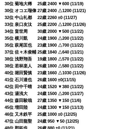
30位 菊地大稀 25歳 2400 ▼600 (11/19)
30位 オコエ瑠偉 27歳 2400 △1200 (11/21)
32位 中山礼都 22歳 2260 ±0 (11/27)
33位 泉口友汰 25歳 2200 △1200 (11/26)
34位 畠世周 30歳 2000 ▼500 (11/22)
35位 横川凱 24歳 1900 △200 (11/22)
35位 萩尾匡也 23歳 1900 △700 (11/22)
37位 佐々木俊輔 25歳 1840 △640 (11/21)
38位 浅野翔吾 19歳 1800 △570 (11/22)
38位 若林楽人 26歳 1800 △580 (11/22)
40位 堀田賢慎 23歳 1660 △1030 (11/26)
41位 石川達也 26歳 1600 ±0(11/15)
42位 田中千晴 24歳 1520 ▼380 (11/22)
43位 湯浅大 24歳 1500 △200 (11/27)
44位 森田駿哉 27歳 1350 ▼150 (11/6)
45位 増田陸 24歳 1300 ▼150 (11/13)
46位 又木鉄平 25歳 1000 ±0 (12/25)
47位 山田龍聖 24歳 950 ▼50 (12/25)
48位 郡拓也 26歳 880 ±0 (11/21)