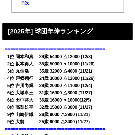
目次
[2025年] 球団年俸ランキング
=====================================
0
1位 岡本和真 28歳 54000 △12000 (12/3)
0
2位 坂本勇人 35歳 50000 ▼10000 (11/26)
0
3位 丸佳浩 35歳 32000 △4000 (11/21)
0
4位 戸郷翔征 24歳 30000 △12000 (11/26)
0
5位 吉川尚輝 29歳 20000 △11000 (12/4)
0
6位 大城卓三 31歳 16000 △3000 (11/27)
0
6位 田中将大 36歳 16000 ▼10000(12/5)
0
8位 高梨雄平 32歳 15000 △3000 (11/27)
0
9位 山崎伊織 26歳 9000 △3900 (11/21)
0
9位 大勢 25歳 9000 △3400 (11/27)
=====================================