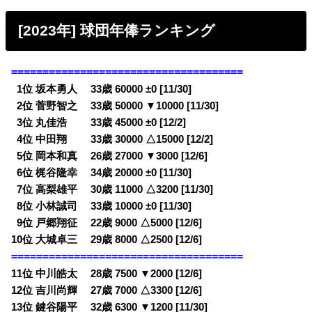
[2023年] 球団年俸ランキング
=====================================
0
1位 坂本勇人 33歳 60000 ±0 [11/30]
0
2位 菅野智之 33歳 50000 ▼10000 [11/30]
0
3位 丸佳浩 33歳 45000 ±0 [12/2]
0
4位 中田翔 33歳 30000 △15000 [12/2]
0
5位 岡本和真 26歳 27000 ▼3000 [12/6]
0
6位 梶谷隆幸 34歳 20000 ±0 [11/30]
0
7位 高梨雄平 30歳 11000 △3200 [11/30]
0
8位 小林誠司 33歳 10000 ±0 [11/30]
0
9位 戸郷翔征 22歳 9000 △5000 [12/6]
10位 大城卓三 29歳 8000 △2500 [12/6]
=====================================
11位 中川皓太 28歳 7500 ▼2000 [12/6]
12位 吉川尚輝 27歳 7000 △3300 [12/6]
13位 鍵谷陽平 32歳 6300 ▼1200 [11/30]