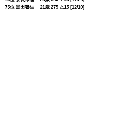
75位 黒田響生 21歳 275 △15 [12/10]