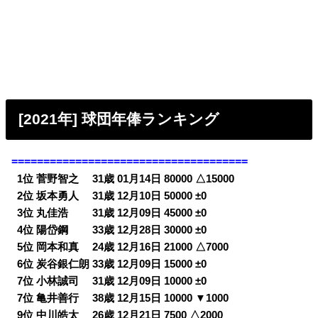
[2021年] 球団年俸ランキング
=====================================
0
1位 菅野智之 31歳 01月14日 80000 △15000
0
2位 坂本勇人 31歳 12月10日 50000 ±0
0
3位 丸佳浩 31歳 12月09日 45000 ±0
0
4位 陽岱鋼 33歳 12月28日 30000 ±0
0
5位 岡本和真 24歳 12月16日 21000 △7000
0
6位 炭谷銀仁朗 33歳 12月09日 15000 ±0
0
7位 小林誠司 31歳 12月09日 10000 ±0
0
7位 亀井善行 38歳 12月15日 10000 ▼1000
0
9位 中川皓太 26歳 12月21日 7500 △2000