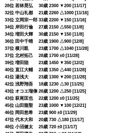
28位 若林晃弘 30歳 2300 ▼200 [11/17]
32位 中山礼都 21歳 2260 △1000 [11/16]
33位 立岡宗一郎 33歳 2200 ▼150 [11/16]
34位 岸田行倫 27歳 2150 △550 [11/8]
34位 増田大輝 30歳 2150 ▼150 [11/8]
36位 田中千晴 23歳 1900 △900 [12/8]
37位 横川凱 23歳 1700 △1040 [11/28]
37位 北村拓己 28歳 1700 ±0 [11/28]
39位 増田陸 23歳 1450 ▼350 [12/2]
40位 直江大輔 23歳 1350 △440 [11/28]
41位 湯浅大 23歳 1300 ▼200 [11/28]
42位 浅野翔吾 18歳 1230 △30 [11/25]
43位 オコエ瑠偉 26歳 1200 △250 [11/25]
43位 萩尾匡也 22歳 1200 ±0 [11/25]
45位 山田龍聖 23歳 1000 ▼100 [12/21]
46位 岡田悠希 23歳 900 ±0 [11/29]
47位 代木大和 20歳 730 △180 [11/17]
48位 小沼健太 25歳 720 ±0 [11/17]