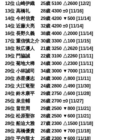
12位 山崎伊織 25歳 5100 △2600 [12/2]
13位 高橋礼 28歳 4300 ±0 [11/16]
14位 今村信貴 29歳 4200 ▼500 [11/14]
14位 近藤大亮 32歳 4200 ±0 [11/14]
16位 長野久義 38歳 4000 △2000 [11/14]
17位 重信慎之介 30歳 3300 △100 [11/15]
18位 秋広優人 21歳 3250 △2620 [11/14]
19位 門脇誠 22歳 3100 △2260 [11/11]
20位 菊地大稀 24歳 3000 △2300 [11/11]
20位 小林誠司 34歳 3000 ▼7000 [11/11]
20位 赤星優志 24歳 3000 △800 [11/11]
23位 大江竜聖 24歳 2800 △490 [11/30]
24位 鈴木康平 29歳 2750 △600 [11/28]
25位 泉圭輔 26歳 2700 ±0 [11/27]
26位 畠世周 29歳 2500 ▼800 [11/21]
26位 松原聖弥 28歳 2500 ▼600 [11/21]
28位 船迫大雅 27歳 2300 △1500 [11/18]
28位 高橋優貴 26歳 2300 ▼700 [11/18]
28位 平内龍太 25歳 2300 ▼600 [11/18]