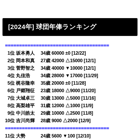
[2024年] 球団年俸ランキング
=====================================
0
1位 坂本勇人 34歳 60000 ±0 [12/22]
0
2位 岡本和真 27歳 42000 △15000 [12/1]
0
3位 菅野智之 34歳 40000 ▼10000 [12/1]
0
4位 丸佳浩 34歳 28000 ▼17000 [11/29]
0
5位 梶谷隆幸 35歳 20000 ±0 [11/28]
0
6位 戸郷翔征 23歳 18000 △9000 [11/20]
0
7位 大城卓三 30歳 13000 △5000 [11/16]
0
8位 高梨雄平 31歳 12000 △1000 [11/9]
0
9位 中川皓太 29歳 10000 △2500 [11/8]
10位 吉川尚輝 28歳 9000 △2000 [12/9]
=====================================
11位 大勢 24歳 5600 ▼100 [12/10]