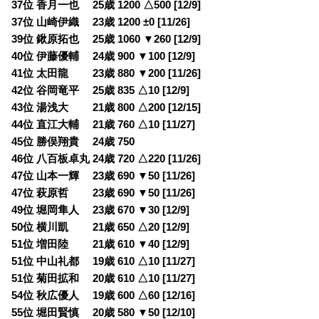
37位 香月一也 25歳 1200 △500 [12/9]
37位 山崎伊織 23歳 1200 ±0 [11/26]
39位 鍬原拓也 25歳 1060 ▼260 [12/9]
40位 伊藤優輔 24歳 900 ▼100 [12/9]
41位 太田龍 23歳 880 ▼200 [11/26]
42位 谷岡竜平 25歳 835 △10 [12/9]
43位 湯浅大 21歳 800 △200 [12/15]
44位 直江大輔 21歳 760 △10 [11/27]
45位 勝俣翔貴 24歳 750
46位 八百板卓丸 24歳 720 △220 [11/26]
47位 山本一輝 23歳 690 ▼50 [11/26]
47位 萩原哲 23歳 690 ▼50 [11/26]
49位 堀岡隼人 23歳 670 ▼30 [12/9]
50位 横川凱 21歳 650 △20 [12/9]
51位 増田陸 21歳 610 ▼40 [12/9]
51位 中山礼都 19歳 610 △10 [11/27]
51位 菊田拡和 20歳 610 △10 [11/27]
54位 秋広優人 19歳 600 △60 [12/16]
55位 堀田賢慎 20歳 580 ▼50 [12/10]