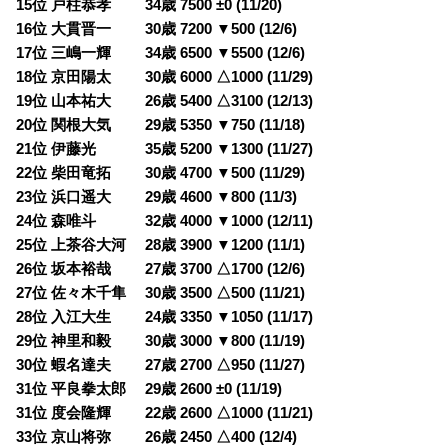
15位 戸柱恭孝 34歳 7500 ±0 (11/20)
16位 大貫晋一 30歳 7200 ▼500 (12/6)
17位 三嶋一輝 34歳 6500 ▼5500 (12/6)
18位 京田陽太 30歳 6000 △1000 (11/29)
19位 山本祐大 26歳 5400 △3100 (12/13)
20位 関根大気 29歳 5350 ▼750 (11/18)
21位 伊藤光 35歳 5200 ▼1300 (11/27)
22位 柴田竜拓 30歳 4700 ▼500 (11/29)
23位 浜口遥大 29歳 4600 ▼800 (11/3)
24位 森唯斗 32歳 4000 ▼1000 (12/11)
25位 上茶谷大河 28歳 3900 ▼1200 (11/1)
26位 坂本裕哉 27歳 3700 △1700 (12/6)
27位 佐々木千隼 30歳 3500 △500 (11/21)
28位 入江大生 24歳 3350 ▼1050 (11/17)
29位 神里和毅 30歳 3000 ▼800 (11/19)
30位 蝦名達夫 27歳 2700 △950 (11/27)
31位 平良拳太郎 29歳 2600 ±0 (11/19)
31位 度会隆輝 22歳 2600 △1000 (11/21)
33位 京山将弥 26歳 2450 △400 (12/4)