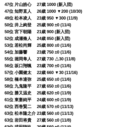
47位 片山皓心 27歳 1000 (新入団)
47位 知野直人 26歳 1000 ▼200 (10/30)
49位 松本凌人 23歳 950 ▼300 (11/9)
50位 井上絢登 25歳 900 ±0 (11/4)
50位 宮下朝陽 21歳 900 (新入団)
52位 成瀬脩人 24歳 850 (新入団)
53位 若松尚輝 25歳 800 ±0 (11/6)
54位 加藤響 23歳 750 ±0 (11/6)
55位 堀岡隼人 27歳 730 △30 (11/8)
56位 坂口翔颯 23歳 700 ±0 (11/6)
57位 小園健太 22歳 660 ▼30 (11/16)
58位 橋本達弥 25歳 650 ±0 (11/6)
58位 九鬼隆平 27歳 650 ±0 (11/6)
60位 勝又温史 25歳 620 ±0 (11/9)
61位 東妻純平 24歳 600 ±0 (11/9)
62位 西巻賢二 26歳 570 ±0 (11/13)
63位 松本隆之介 23歳 560 ±0 (11/13)
63位 岩田将貴 27歳 560 ±0 (11/8)
63位 武田陸玖 20歳 560 ±0 (11/4)