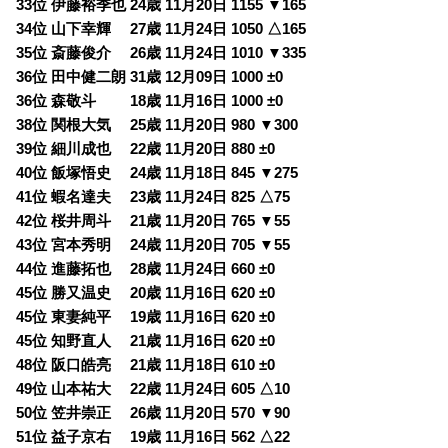
33位 伊藤裕季也 24歳 11月20日 1155 ▼165
34位 山下幸輝 27歳 11月24日 1050 △165
35位 斎藤俊介 26歳 11月24日 1010 ▼335
36位 田中健二朗 31歳 12月09日 1000 ±0
36位 森敬斗 18歳 11月16日 1000 ±0
38位 関根大気 25歳 11月20日 980 ▼300
39位 細川成也 22歳 11月20日 880 ±0
40位 飯塚悟史 24歳 11月18日 845 ▼275
41位 蝦名達夫 23歳 11月24日 825 △75
42位 桜井周斗 21歳 11月20日 765 ▼55
43位 宮本秀明 24歳 11月20日 705 ▼55
44位 進藤拓也 28歳 11月24日 660 ±0
45位 勝又温史 20歳 11月16日 620 ±0
45位 東妻純平 19歳 11月16日 620 ±0
45位 知野直人 21歳 11月16日 620 ±0
48位 阪口皓亮 21歳 11月18日 610 ±0
49位 山本祐大 22歳 11月24日 605 △10
50位 笠井崇正 26歳 11月20日 570 ▼90
51位 益子京右 19歳 11月16日 562 △22