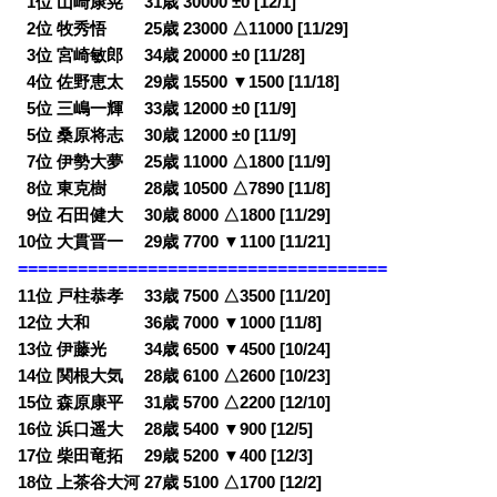
0
1位 山崎康晃 31歳 30000 ±0 [12/1]
0
2位 牧秀悟 25歳 23000 △11000 [11/29]
0
3位 宮崎敏郎 34歳 20000 ±0 [11/28]
0
4位 佐野恵太 29歳 15500 ▼1500 [11/18]
0
5位 三嶋一輝 33歳 12000 ±0 [11/9]
0
5位 桑原将志 30歳 12000 ±0 [11/9]
0
7位 伊勢大夢 25歳 11000 △1800 [11/9]
0
8位 東克樹 28歳 10500 △7890 [11/8]
0
9位 石田健大 30歳 8000 △1800 [11/29]
10位 大貫晋一 29歳 7700 ▼1100 [11/21]
=====================================
11位 戸柱恭孝 33歳 7500 △3500 [11/20]
12位 大和 36歳 7000 ▼1000 [11/8]
13位 伊藤光 34歳 6500 ▼4500 [10/24]
14位 関根大気 28歳 6100 △2600 [10/23]
15位 森原康平 31歳 5700 △2200 [12/10]
16位 浜口遥大 28歳 5400 ▼900 [12/5]
17位 柴田竜拓 29歳 5200 ▼400 [12/3]
18位 上茶谷大河 27歳 5100 △1700 [12/2]