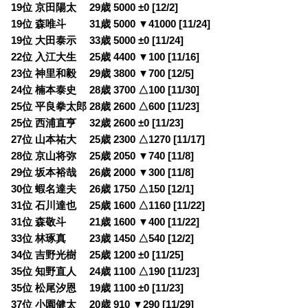
19位 京田陽太 29歳 5000 ±0 [12/2]
19位 森唯斗 31歳 5000 ▼41000 [11/24]
19位 大田泰示 33歳 5000 ±0 [11/24]
22位 入江大生 25歳 4400 ▼100 [11/16]
23位 神里和毅 29歳 3800 ▼700 [12/5]
24位 楠本泰史 28歳 3700 △100 [11/30]
25位 平良拳太郎 28歳 2600 △600 [11/23]
25位 西浦直亨 32歳 2600 ±0 [11/23]
27位 山本祐大 25歳 2300 △1270 [11/17]
28位 京山将弥 25歳 2050 ▼740 [11/8]
29位 坂本裕哉 26歳 2000 ▼300 [11/8]
30位 蝦名達夫 26歳 1750 △150 [12/1]
31位 石川達也 25歳 1600 △1160 [11/22]
31位 森敬斗 21歳 1600 ▼400 [11/22]
33位 林琢真 23歳 1450 △540 [12/2]
34位 吉野光樹 25歳 1200 ±0 [11/25]
35位 知野直人 24歳 1100 △190 [11/23]
35位 松尾汐恩 19歳 1100 ±0 [11/23]
37位 小園健太 20歳 910 ▼290 [11/29]