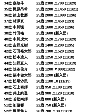
34位 森敬斗 22歳 2300 △700 (11/29)
35位 梶原昂希 25歳 2200 △1450 (11/21)
36位 徳山壮磨 25歳 2000 △1090 (12/6)
37位 林琢真 24歳 1900 △450 (12/3)
38位 中川颯 26歳 1600 △950 (12/6)
38位 竹田祐 25歳 1600 (新入団)
40位 中川虎大 25歳 1520 △760 (11/29)
41位 吉野光樹 26歳 1400 △200 (12/5)
42位 石田裕太郎 22歳 1300 △520 (12/2)
43位 松本凌人 22歳 1250 △50 (11/18)
44位 知野直人 25歳 1200 △100 (11/19)
44位 笠谷俊介 27歳 1200 ▼800(11/22)
44位 篠木健太郎 22歳 1200 (新入団)
47位 松尾汐恩 20歳 1100 ±0 (11/19)
48位 石上泰輝 23歳 950 △100 (11/9)
49位 井上絢登 24歳 900 △120 (11/10)
50位 若松尚輝 24歳 800 (新入団)
51位 加藤響 22歳 750 (新入団)
52位 堀岡隼人 26歳 700 △30 (11/13)