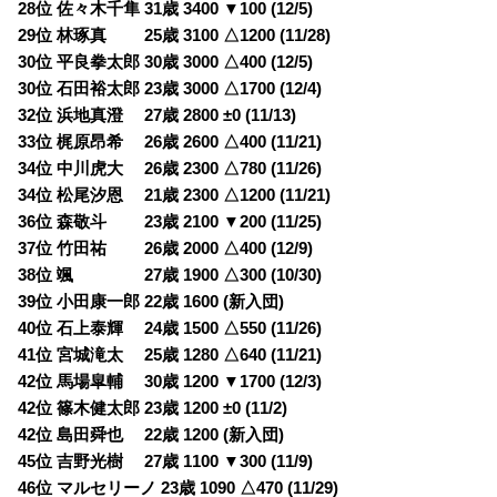
28位 佐々木千隼 31歳 3400 ▼100 (12/5)
29位 林琢真 25歳 3100 △1200 (11/28)
30位 平良拳太郎 30歳 3000 △400 (12/5)
30位 石田裕太郎 23歳 3000 △1700 (12/4)
32位 浜地真澄 27歳 2800 ±0 (11/13)
33位 梶原昂希 26歳 2600 △400 (11/21)
34位 中川虎大 26歳 2300 △780 (11/26)
34位 松尾汐恩 21歳 2300 △1200 (11/21)
36位 森敬斗 23歳 2100 ▼200 (11/25)
37位 竹田祐 26歳 2000 △400 (12/9)
38位 颯 27歳 1900 △300 (10/30)
39位 小田康一郎 22歳 1600 (新入団)
40位 石上泰輝 24歳 1500 △550 (11/26)
41位 宮城滝太 25歳 1280 △640 (11/21)
42位 馬場皐輔 30歳 1200 ▼1700 (12/3)
42位 篠木健太郎 23歳 1200 ±0 (11/2)
42位 島田舜也 22歳 1200 (新入団)
45位 吉野光樹 27歳 1100 ▼300 (11/9)
46位 マルセリーノ 23歳 1090 △470 (11/29)