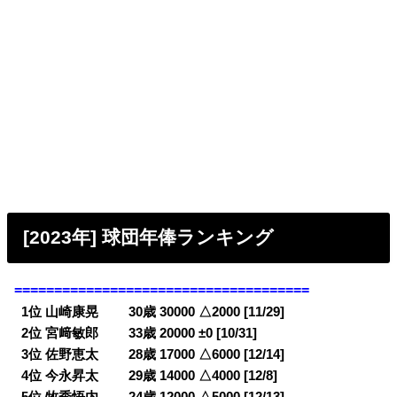
[2023年] 球団年俸ランキング
=====================================
0
1位 山崎康晃 30歳 30000 △2000 [11/29]
0
2位 宮﨑敏郎 33歳 20000 ±0 [10/31]
0
3位 佐野恵太 28歳 17000 △6000 [12/14]
0
4位 今永昇太 29歳 14000 △4000 [12/8]
0
5位 牧秀悟内 24歳 12000 △5000 [12/13]