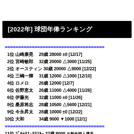
[2022年] 球団年俸ランキング
=====================================
0
1位 山崎康晃 29歳 28000 ±0 [12/17]
0
2位 宮崎敏郎 32歳 20000 △3000 [11/25]
0
2位 オースティン 30歳 20000 △9000 [12/22]
0
4位 三嶋一輝 31歳 12000 △1000 [12/10]
0
4位 ロメロ 26歳 12000 [12/7]
0
6位 佐野恵太 26歳 11000 △4000 [11/26]
0
6位 伊藤光 32歳 11000 ±0 [11/26]
0
8位 桑原将志 28歳 10500 △5600 [12/21]
0
9位 今永昇太 28歳 10000 ±0 [12/22]
10位 大和 34歳 9000 ▼1000 [12/1]
=====================================
11位 ﾌﾞﾙｯｸｽ･ｸﾘｽｷｰ 27歳 8000
※新外国人選手