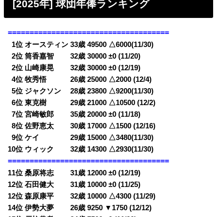
[2025年] 球団年俸ランキング
=====================================
0
1位 オースティン 33歳 49500 △6000(11/30)
0
2位 筒香嘉智 32歳 30000 ±0 (11/20)
0
2位 山崎康晃 32歳 30000 ±0 (12/19)
0
4位 牧秀悟 26歳 25000 △2000 (12/4)
0
5位 ジャクソン 28歳 23800 △9200(11/30)
0
6位 東克樹 29歳 21000 △10500 (12/2)
0
7位 宮崎敏郎 35歳 20000 ±0 (11/18)
0
8位 佐野恵太 30歳 17000 △1500 (12/16)
0
9位 ケイ 29歳 15000 △3480(11/30)
10位 ウィック 32歳 14300 △2930(11/30)
=====================================
11位 桑原将志 31歳 12000 ±0 (12/19)
12位 石田健大 31歳 10000 ±0 (11/25)
12位 森原康平 32歳 10000 △4300 (11/29)
14位 伊勢大夢 26歳 9250 ▼1750 (12/12)