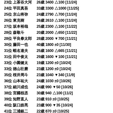
23位 上茶谷大河 26歳 3400 △100 [11/24]
24位 平田真吾 33歳 3300 △1000 [11/25]
25位 京山将弥 24歳 2790 △700 [11/24]
26位 東克樹 26歳 2610 △100 [11/24]
27位 坂本裕哉 25歳 2300 △100 [11/22]
28位 森敬斗 20歳 2000 △650 [11/22]
28位 平良拳太郎 28歳 2000 ▼700 [11/21]
30位 藤田一也 40歳 1800 ±0 [11/30]
31位 蝦名達夫 25歳 1600 △665 [11/21]
31位 田中俊太 29歳 1600 ▼100 [11/21]
33位 小園健太 19歳 1200 ±0 [10/24]
33位 徳山壮磨 23歳 1200 ±0 [10/24]
35位 桜井周斗 23歳 1040 ▼340 [11/9]
36位 山本祐大 24歳 1030 ±0 [10/26]
37位 細川成也 24歳 990 ▼50 [10/26]
38位 宮國椋丞 30歳 940 △100 [11/2]
39位 知野直人 23歳 910 ±0 [10/25]
40位 阪口皓亮 23歳 900 ▼35 [10/24]
41位 三浦銀二 22歳 870 ±0 [10/25]