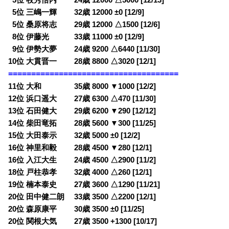
0
5位 三嶋一輝 32歳 12000 ±0 [12/9]
0
5位 桑原将志 29歳 12000 △1500 [12/6]
0
8位 伊藤光 33歳 11000 ±0 [12/9]
0
9位 伊勢大夢 24歳 9200 △6440 [11/30]
10位 大貫晋一 28歳 8800 △3020 [12/1]
=====================================
11位 大和 35歳 8000 ▼1000 [12/2]
12位 浜口遥大 27歳 6300 △470 [11/30]
13位 石田健大 29歳 6200 ▼290 [12/12]
14位 柴田竜拓 28歳 5600 ▼300 [11/25]
15位 大田泰示 32歳 5000 ±0 [12/2]
16位 神里和毅 28歳 4500 ▼280 [12/1]
16位 入江大生 24歳 4500 △2900 [11/2]
18位 戸柱恭孝 32歳 4000 △260 [12/1]
19位 楠本泰史 27歳 3600 △1290 [11/21]
20位 田中健二朗 33歳 3500 △2200 [12/1]
20位 森原康平 30歳 3500 ±0 [11/25]
20位 関根大気 27歳 3500 +1300 [10/17]