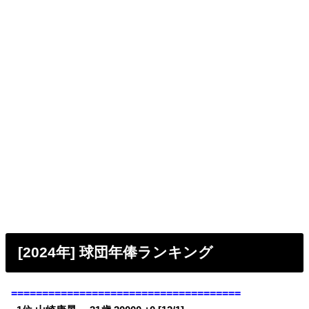
[2024年] 球団年俸ランキング
=====================================