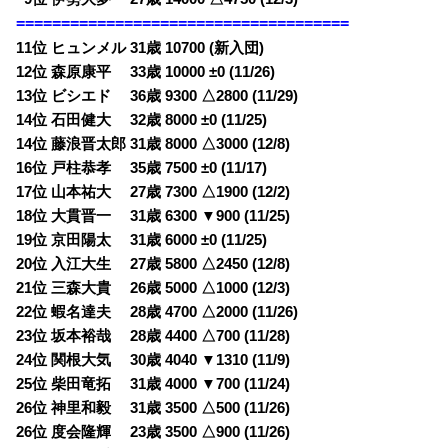
=====================================
11位 ヒュンメル 31歳 10700 (新入団)
12位 森原康平 33歳 10000 ±0 (11/26)
13位 ビシエド 36歳 9300 △2800 (11/29)
14位 石田健大 32歳 8000 ±0 (11/25)
14位 藤浪晋太郎 31歳 8000 △3000 (12/8)
16位 戸柱恭孝 35歳 7500 ±0 (11/17)
17位 山本祐大 27歳 7300 △1900 (12/2)
18位 大貫晋一 31歳 6300 ▼900 (11/25)
19位 京田陽太 31歳 6000 ±0 (11/25)
20位 入江大生 27歳 5800 △2450 (12/8)
21位 三森大貴 26歳 5000 △1000 (12/3)
22位 蝦名達夫 28歳 4700 △2000 (11/26)
23位 坂本裕哉 28歳 4400 △700 (11/28)
24位 関根大気 30歳 4040 ▼1310 (11/9)
25位 柴田竜拓 31歳 4000 ▼700 (11/24)
26位 神里和毅 31歳 3500 △500 (11/26)
26位 度会隆輝 23歳 3500 △900 (11/26)