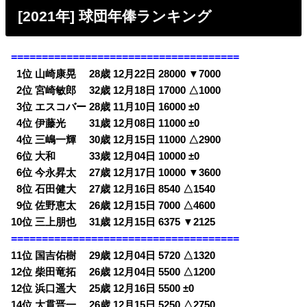
[2021年] 球団年俸ランキング
=====================================
0
1位 山崎康晃 28歳 12月22日 28000 ▼7000
0
2位 宮崎敏郎 32歳 12月18日 17000 △1000
0
3位 エスコバー 28歳 11月10日 16000 ±0
0
4位 伊藤光 31歳 12月08日 11000 ±0
0
4位 三嶋一輝 30歳 12月15日 11000 △2900
0
6位 大和 33歳 12月04日 10000 ±0
0
6位 今永昇太 27歳 12月17日 10000 ▼3600
0
8位 石田健大 27歳 12月16日 8540 △1540
0
9位 佐野恵太 26歳 12月15日 7000 △4600
10位 三上朋也 31歳 12月15日 6375 ▼2125
=====================================
11位 国吉佑樹 29歳 12月04日 5720 △1320
12位 柴田竜拓 26歳 12月04日 5500 △1200
12位 浜口遥大 25歳 12月16日 5500 ±0
14位 大貫晋一 26歳 12月15日 5250 △2750