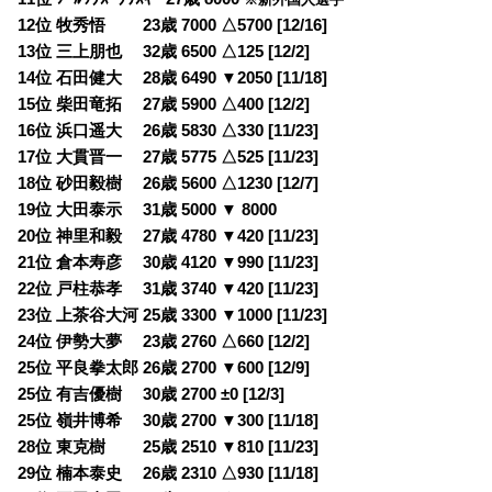
12位 牧秀悟 23歳 7000 △5700 [12/16]
13位 三上朋也 32歳 6500 △125 [12/2]
14位 石田健大 28歳 6490 ▼2050 [11/18]
15位 柴田竜拓 27歳 5900 △400 [12/2]
16位 浜口遥大 26歳 5830 △330 [11/23]
17位 大貫晋一 27歳 5775 △525 [11/23]
18位 砂田毅樹 26歳 5600 △1230 [12/7]
19位 大田泰示 31歳 5000 ▼ 8000
20位 神里和毅 27歳 4780 ▼420 [11/23]
21位 倉本寿彦 30歳 4120 ▼990 [11/23]
22位 戸柱恭孝 31歳 3740 ▼420 [11/23]
23位 上茶谷大河 25歳 3300 ▼1000 [11/23]
24位 伊勢大夢 23歳 2760 △660 [12/2]
25位 平良拳太郎 26歳 2700 ▼600 [12/9]
25位 有吉優樹 30歳 2700 ±0 [12/3]
25位 嶺井博希 30歳 2700 ▼300 [11/18]
28位 東克樹 25歳 2510 ▼810 [11/23]
29位 楠本泰史 26歳 2310 △930 [11/18]