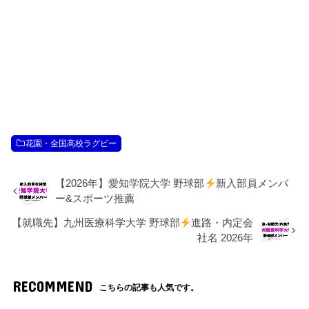
花園・全国高校ラグビー
【2026年】愛知学院大学 野球部
新入部員メンバ
ー&スポーツ推薦
【就職先】九州医療科学大学 野球部
進路・内定会
社名 2026年
RECOMMEND
こちらの記事も人気です。