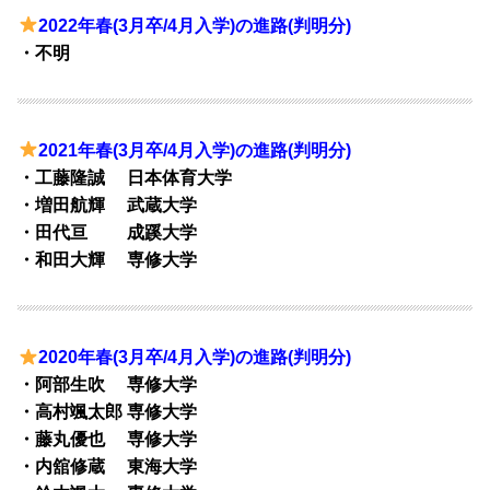
2022年春(3月卒/4月入学)の進路(判明分)
・不明
2021年春(3月卒/4月入学)の進路(判明分)
・工藤隆誠 日本体育大学
・増田航輝 武蔵大学
・田代亘 成蹊大学
・和田大輝 専修大学
2020年春(3月卒/4月入学)の進路(判明分)
・阿部生吹 専修大学
・高村颯太郎 専修大学
・藤丸優也 専修大学
・内舘修蔵 東海大学