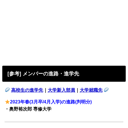
[参考] メンバーの進路・進学先
高校生の進学先
｜
大学新入部員
｜
大学就職先
2023年春(3月卒/4月入学)の進路(判明分)
・奥野裕次郎 専修大学