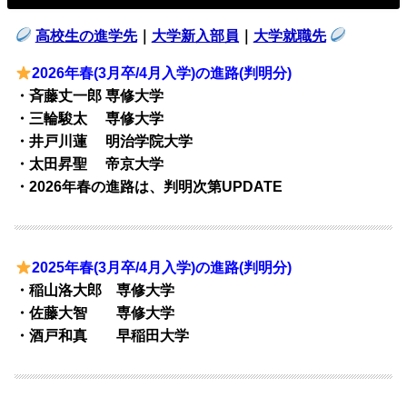
高校生の進学先
｜
大学新入部員
｜
大学就職先
2026年春(3月卒/4月入学)の進路(判明分)
・斉藤丈一郎 専修大学
・三輪駿太 専修大学
・井戸川蓮 明治学院大学
・太田昇聖 帝京大学
・2026年春の進路は、判明次第UPDATE
2025年春(3月卒/4月入学)の進路(判明分)
・稲山洛大郎 専修大学
・佐藤大智 専修大学
・酒戸和真 早稲田大学