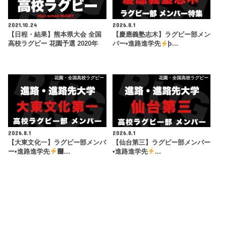
2021.10.24
2026.8.1
【日程・結果】熊本県大会 全国
【慶應義塾志木】ラグビー部メン
高校ラグビー 花園予選 2020年
バー•進路進学先
þ…
花園・全国高校ラグビー
花園・全国高校ラグビー
2026.8.1
2026.8.1
【大東文化一】ラグビー部メンバ
【仙台第三】ラグビー部メンバー
ー•進路進学先
࿠…
•進路進学先
…