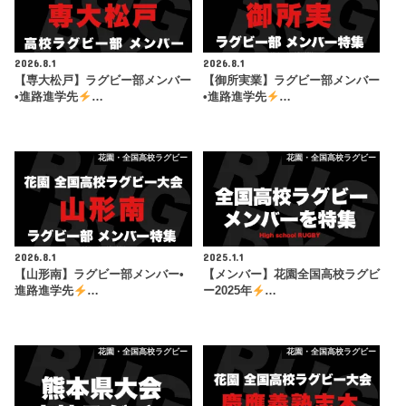
2026.8.1
2026.8.1
【専大松戸】ラグビー部メンバー
【御所実業】ラグビー部メンバー
•進路進学先
…
•進路進学先
…
花園・全国高校ラグビー
花園・全国高校ラグビー
2026.8.1
2025.1.1
【山形南】ラグビー部メンバー•
【メンバー】花園全国高校ラグビ
進路進学先
…
ー2025年
…
花園・全国高校ラグビー
花園・全国高校ラグビー