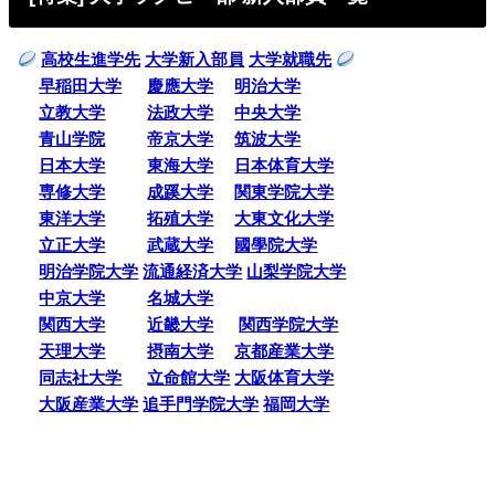
高校生進学先
大学新入部員
大学就職先
早稲田大学
慶應大学
明治大学
立教大学
法政大学
中央大学
青山学院
帝京大学
筑波大学
日本大学
東海大学
日本体育大学
専修大学
成蹊大学
関東学院大学
東洋大学
拓殖大学
大東文化大学
立正大学
武蔵大学
國學院大学
明治学院大学
流通経済大学
山梨学院大学
中京大学
名城大学
関西大学
近畿大学
関西学院大学
天理大学
摂南大学
京都産業大学
同志社大学
立命館大学
大阪体育大学
大阪産業大学
追手門学院大学
福岡大学