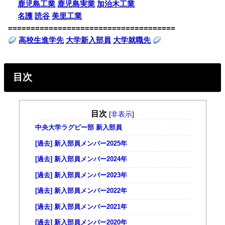
鹿児島工業
鹿児島実業
加治木工業
名護
読谷
美里工業
=====================================
高校生進学先
大学新入部員
大学就職先
目次
目次
[
非表示
]
中央大学ラグビー部 新入部員
[過去] 新入部員メンバー2025年
[過去] 新入部員メンバー2024年
[過去] 新入部員メンバー2023年
[過去] 新入部員メンバー2022年
[過去] 新入部員メンバー2021年
[過去] 新入部員メンバー2020年