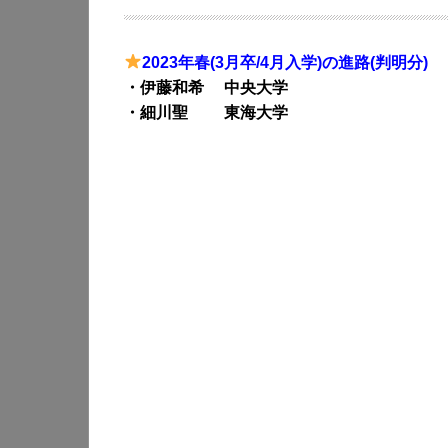
2023年春(3月卒/4月入学)の進路(判明分)
・伊藤和希 中央大学
・細川聖 東海大学