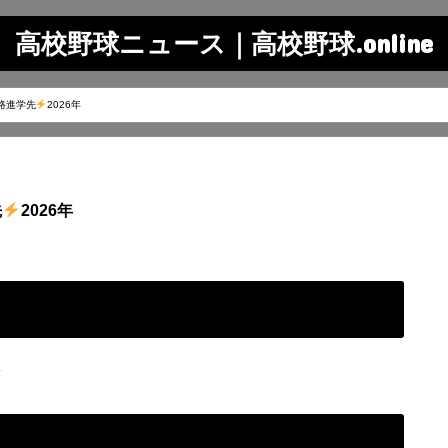
高校野球ニュース｜高校野球.online
路進学先
2026年
先
2026年