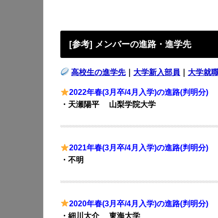
[参考] メンバーの進路・進学先
高校生の進学先
｜
大学新入部員
｜
大学就
2022年春(3月卒/4月入学)の進路(判明分)
・天瀬陽平 山梨学院大学
2021年春(3月卒/4月入学)の進路(判明分)
・不明
2020年春(3月卒/4月入学)の進路(判明分)
・細川大介 東海大学