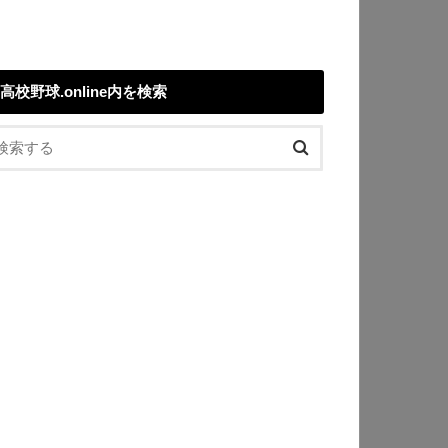
高校野球.online内を検索