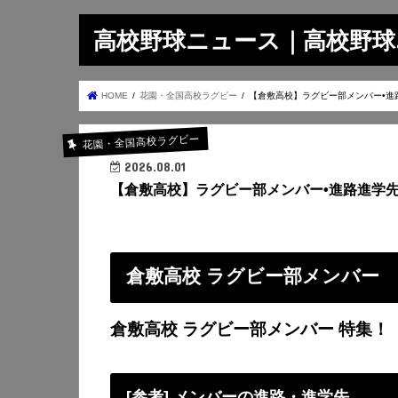
高校野球ニュース｜高校野球.on
HOME
花園・全国高校ラグビー
【倉敷高校】ラグビー部メンバー•進
花園・全国高校ラグビー
2026.08.01
【倉敷高校】ラグビー部メンバー•進路進学
倉敷高校 ラグビー部メンバー
倉敷高校 ラグビー部メンバー 特集！
[参考] メンバーの進路・進学先