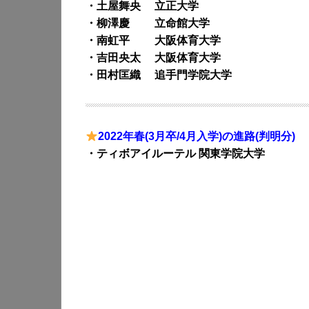
・土屋舞央 立正大学
・柳澤慶 立命館大学
・南虹平 大阪体育大学
・吉田央太 大阪体育大学
・田村匡織 追手門学院大学
2022年春(3月卒/4月入学)の進路(判明分)
・ティボアイルーテル 関東学院大学