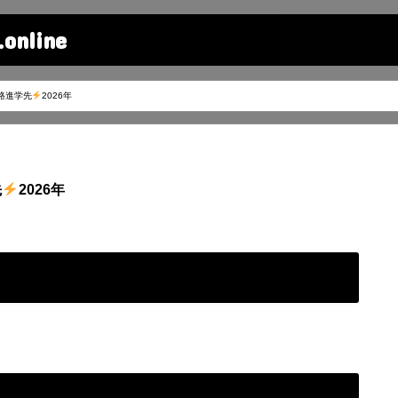
line
路進学先
2026年
先
2026年