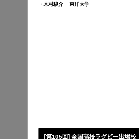
・木村駿介 東洋大学
[第105回] 全国高校ラグビー出場校