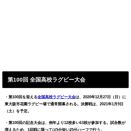
第100回 全国高校ラグビー大会
・第100回を迎える
全国高校ラグビー大会
は、2020年12月27日（日）に
東大阪市花園ラグビー場で通常開幕される。決勝戦は、2021年1月9日
（土）を予定。
・第100回の記念大会は、例年より12校多い63校が参加する。試合数が
増えるため、1回戦に限っては5分短い25分ハーフで行う。