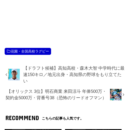
花園・全国高校ラグビー
【ドラフト候補】高知高校・森木大智 中学時代に最
速150キロ／地元出身・高知県の野球をもり立てた
い
【オリックス 3位】明石商業 来田涼斗 年俸500万・
契約金5000万・背番号38（恐怖のリードオフマン）
RECOMMEND
こちらの記事も人気です。