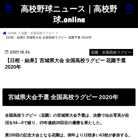
高校野球ニュース｜高校野
menu
search
球.online
HOME
花園・全国高校ラグビー
【日程・結果】宮城県大会 全国高校ラグビー 花園予選 2020年
2021.10.24
花園・全国高校ラグビー
【日程・結果】宮城県大会 全国高校ラグビー 花園予選
2020年
宮城県大会予選 全国高校ラグビー 2020年
全国高校ラグビー（花園）の宮城県大会予選は、決勝で仙台育英が佐
沼を54―0で破り、25年連続28回目の優勝を果たした。
第100回の記念大会となる花園は、例年より12校多い63校が参加する。