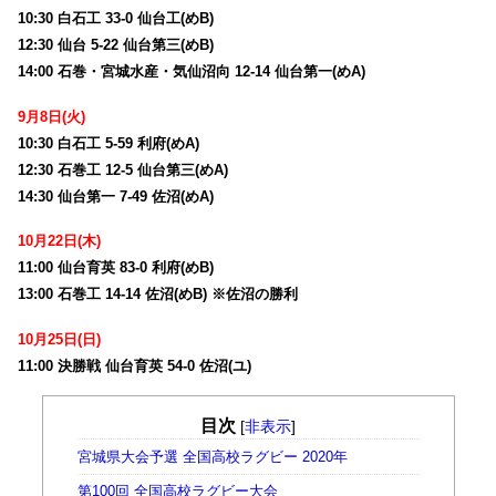
10:30 白石工 33-0 仙台工(めB)
12:30 仙台 5-22 仙台第三(めB)
14:00 石巻・宮城水産・気仙沼向 12-14 仙台第一(めA)
9月8日(火)
10:30 白石工 5-59 利府(めA)
12:30 石巻工 12-5 仙台第三(めA)
14:30 仙台第一 7-49 佐沼(めA)
10月22日(木)
11:00 仙台育英 83-0 利府(めB)
13:00 石巻工 14-14 佐沼(めB) ※佐沼の勝利
10月25日(日)
11:00 決勝戦 仙台育英 54-0 佐沼(ユ)
目次
[
非表示
]
宮城県大会予選 全国高校ラグビー 2020年
第100回 全国高校ラグビー大会