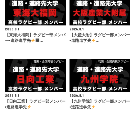
2026.8.1
2026.8.1
【東海大福岡】ラグビー部メンバ
【大産大附】ラグビー部メンバー
ー•進路進学先
࿠…
•進路進学先
…
花園・全国高校ラグビー
花園・全国高校ラグビー
2026.8.1
2026.8.1
【日向工業】ラグビー部メンバー
【九州学院】ラグビー部メンバー
•進路進学先
…
•進路進学先
…